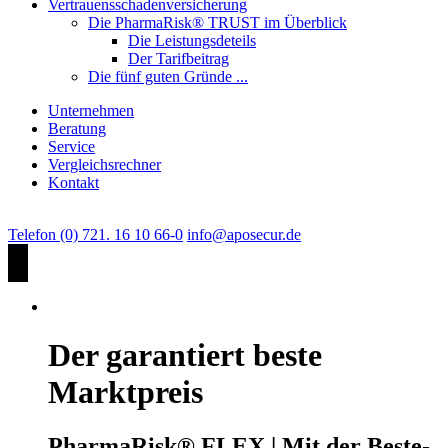
Vertrauensschadenversicherung
Die PharmaRisk® TRUST im Überblick
Die Leistungsdeteils
Der Tarifbeitrag
Die fünf guten Gründe ...
Unternehmen
Beratung
Service
Vergleichsrechner
Kontakt
Telefon (0) 721. 16 10 66-0
info@aposecur.de
Der garantiert beste
Marktpreis
PharmaRisk® FLEX | Mit der Beste-