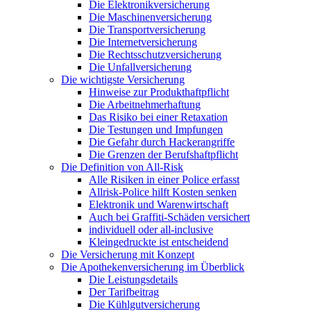
Die Elektronikversicherung
Die Maschinenversicherung
Die Transportversicherung
Die Internetversicherung
Die Rechtsschutzversicherung
Die Unfallversicherung
Die wichtigste Versicherung
Hinweise zur Produkthaftpflicht
Die Arbeitnehmerhaftung
Das Risiko bei einer Retaxation
Die Testungen und Impfungen
Die Gefahr durch Hackerangriffe
Die Grenzen der Berufshaftpflicht
Die Definition von All-Risk
Alle Risiken in einer Police erfasst
Allrisk-Police hilft Kosten senken
Elektronik und Warenwirtschaft
Auch bei Graffiti-Schäden versichert
individuell oder all-inclusive
Kleingedruckte ist entscheidend
Die Versicherung mit Konzept
Die Apothekenversicherung im Überblick
Die Leistungsdetails
Der Tarifbeitrag
Die Kühlgutversicherung