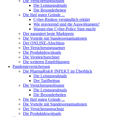
Die Versicherungslösung
Die Leistungsdetails
Die Besonderheiten
Die fünf guten Gründe ...
Cyber-Risiken verständlich erklärt
Wie gravierend sind die Auswirkungen?
Warum eine Cyber-Police Sinn macht
Der garantiert beste Marktpreis
Die Vorteile mit Standesorganisationen
Der ONLINE-Abschluss
Der Versicherungspartner
Die Produktdownloads
Die Vergleichsrechner
Die weiteren Empfehlungen
Pandemieversicherung
Die PharmaRisk® INFEKT im Überblick
Die Leistungsdetails
Der Tarifbeitrag
Die Versicherungslösung
Die Leistungsdetails
Die Besonderheiten
Die fünf guten Gründe ...
Die Vorteile mit Standesorganisationen
Der Versicherungsschutz
Die Produktdownloads