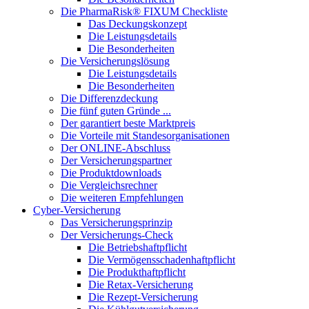
Die PharmaRisk® FIXUM Checkliste
Das Deckungskonzept
Die Leistungsdetails
Die Besonderheiten
Die Versicherungslösung
Die Leistungsdetails
Die Besonderheiten
Die Differenzdeckung
Die fünf guten Gründe ...
Der garantiert beste Marktpreis
Die Vorteile mit Standesorganisationen
Der ONLINE-Abschluss
Der Versicherungspartner
Die Produktdownloads
Die Vergleichsrechner
Die weiteren Empfehlungen
Cyber-Versicherung
Das Versicherungsprinzip
Der Versicherungs-Check
Die Betriebshaftpflicht
Die Vermögensschadenhaftpflicht
Die Produkthaftpflicht
Die Retax-Versicherung
Die Rezept-Versicherung