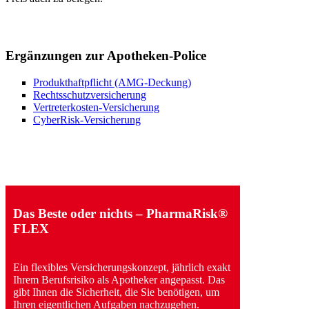
Ergänzungen zur Apotheken-Police
Produkthaftpflicht (AMG-Deckung)
Rechtsschutzversicherung
Vertreterkosten-Versicherung
CyberRisk-Versicherung
Das Beste oder nichts – PharmaRisk®
FLEX
Ein flexibles Versicherungskonzept, jährlich exakt
Ihrem Berufsrisiko als Apotheker angepasst. Das
gibt Ihnen die Sicherheit, die Sie benötigen, um
Ihren eigentlichen Aufgaben nachzugehen.