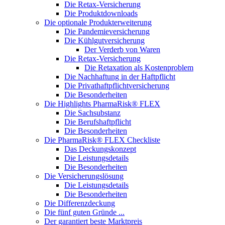
Die Retax-Versicherung
Die Produktdownloads
Die optionale Produkterweiterung
Die Pandemieversicherung
Die Kühlgutversicherung
Der Verderb von Waren
Die Retax-Versicherung
Die Retaxation als Kostenproblem
Die Nachhaftung in der Haftpflicht
Die Privathaftpflichtversicherung
Die Besonderheiten
Die Highlights PharmaRisk® FLEX
Die Sachsubstanz
Die Berufshaftpflicht
Die Besonderheiten
Die PharmaRisk® FLEX Checkliste
Das Deckungskonzept
Die Leistungsdetails
Die Besonderheiten
Die Versicherungslösung
Die Leistungsdetails
Die Besonderheiten
Die Differenzdeckung
Die fünf guten Gründe ...
Der garantiert beste Marktpreis