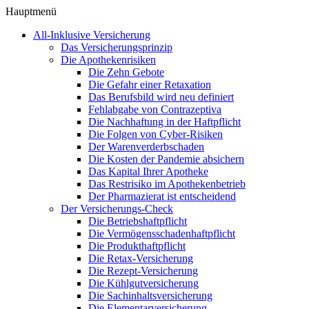
Hauptmenü
All-Inklusive Versicherung
Das Versicherungsprinzip
Die Apothekenrisiken
Die Zehn Gebote
Die Gefahr einer Retaxation
Das Berufsbild wird neu definiert
Fehlabgabe von Contrazeptiva
Die Nachhaftung in der Haftpflicht
Die Folgen von Cyber-Risiken
Der Warenverderbschaden
Die Kosten der Pandemie absichern
Das Kapital Ihrer Apotheke
Das Restrisiko im Apothekenbetrieb
Der Pharmazierat ist entscheidend
Der Versicherungs-Check
Die Betriebshaftpflicht
Die Vermögensschadenhaftpflicht
Die Produkthaftpflicht
Die Retax-Versicherung
Die Rezept-Versicherung
Die Kühlgutversicherung
Die Sachinhaltsversicherung
Die Elementarversicherung