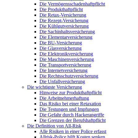
Die Vermögensschadenhaftpflicht
Die Produkthaftpflicht
Die Retax-Versicherung
Die Rezept-Versicherung
Die Kühlgutversicherung
Die Sachinhaltsversicherung
Die Elementarversicherung
Die BU-Versicherung
Die Glasversicherung
Die Elektronikversicherung
Die Maschinenversicherung
Die Transportversicherung
Die Internetversicherung
Die Rechtsschutzversicherung
Die Unfallversicherung
Die wichtigste Versicherung
Hinweise zur Produkthaftpflicht
Die Arbeitnehmerhaftung
Das Risiko bei einer Retaxation
Die Testungen und Impfungen
Die Gefahr durch Hackerangriffe
Die Grenzen der Berufshaftpflicht
Die Definition von All-Risk
Alle Risiken in einer Police erfasst
Allrisk-Police hilft Kosten senken