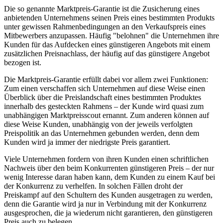
Die so genannte Marktpreis-Garantie ist die Zusicherung eines
anbietenden Unternehmens seinen Preis eines bestimmten Produkts
unter gewissen Rahmenbedingungen an den Verkaufspreis eines
Mitbewerbers anzupassen. Häufig "belohnen" die Unternehmen ihre
Kunden für das Aufdecken eines günstigeren Angebots mit einem
zusätzlichen Preisnachlass, der häufig auf das günstigere Angebot
bezogen ist.
Die Marktpreis-Garantie erfüllt dabei vor allem zwei Funktionen:
Zum einen verschaffen sich Unternehmen auf diese Weise einen
Überblick über die Preislandschaft eines bestimmten Produktes
innerhalb des gesteckten Rahmens – der Kunde wird quasi zum
unabhängigen Marktpreisscout ernannt. Zum anderen können auf
diese Weise Kunden, unabhängig von der jeweils verfolgten
Preispolitik an das Unternehmen gebunden werden, denn dem
Kunden wird ja immer der niedrigste Preis garantiert.
Viele Unternehmen fordern von ihren Kunden einen schriftlichen
Nachweis über den beim Konkurrenten günstigeren Preis – der nur
wenig Interesse daran haben kann, dem Kunden zu einem Kauf bei
der Konkurrenz zu verhelfen. In solchen Fällen droht der
Preiskampf auf den Schultern des Kunden ausgetragen zu werden,
denn die Garantie wird ja nur in Verbindung mit der Konkurrenz
ausgesprochen, die ja wiederum nicht garantieren, den günstigeren
Preis auch zu belegen.