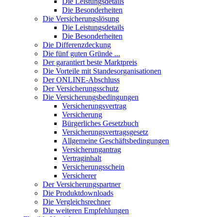
Die Leistungsdetails
Die Besonderheiten
Die Versicherungslösung
Die Leistungsdetails
Die Besonderheiten
Die Differenzdeckung
Die fünf guten Gründe ...
Der garantiert beste Marktpreis
Die Vorteile mit Standesorganisationen
Der ONLINE-Abschluss
Der Versicherungsschutz
Die Versicherungsbedingungen
Versicherungsvertrag
Versicherung
Bürgerliches Gesetzbuch
Versicherungsvertragsgesetz
Allgemeine Geschäftsbedingungen
Versicherungantrag
Vertraginhalt
Versicherungsschein
Versicherer
Der Versicherungspartner
Die Produktdownloads
Die Vergleichsrechner
Die weiteren Empfehlungen