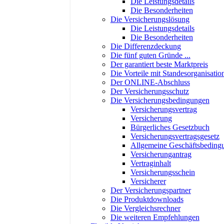
Die Leistungsdetails
Die Besonderheiten
Die Versicherungslösung
Die Leistungsdetails
Die Besonderheiten
Die Differenzdeckung
Die fünf guten Gründe ...
Der garantiert beste Marktpreis
Die Vorteile mit Standesorganisatio
Der ONLINE-Abschluss
Der Versicherungsschutz
Die Versicherungsbedingungen
Versicherungsvertrag
Versicherung
Bürgerliches Gesetzbuch
Versicherungsvertragsgesetz
Allgemeine Geschäftsbeding
Versicherungantrag
Vertraginhalt
Versicherungsschein
Versicherer
Der Versicherungspartner
Die Produktdownloads
Die Vergleichsrechner
Die weiteren Empfehlungen