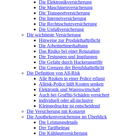
Die Elektronikversicherung
Die Maschinenversicherung
Die Transportversicherung
Die Internetversicherung
Die Rechtsschutzversicherung
Die Unfallversicherung
Die wichtigste Versicherung
Hinweise zur Produkthaftpflicht
Die Arbeitnehmerhaftung
Das Risiko bei einer Retaxation
Die Testungen und Impfungen
Die Gefahr durch Hackerangriffe
Die Grenzen der Berufshaftpflicht
Die Definition von All-Risk
Alle Risiken in einer Police erfasst
Allrisk-Police hilft Kosten senken
Elektronik und Warenwirtschaft
Auch bei Graffiti-Schäden versichert
individuell oder all-inclusive
Kleingedruckte ist entscheidend
Die Versicherung mit Konzept
Die Apothekenversicherung im Überblick
Die Leistungsdetails
Der Tarifbeitrag
Die Kühlgutversicherung