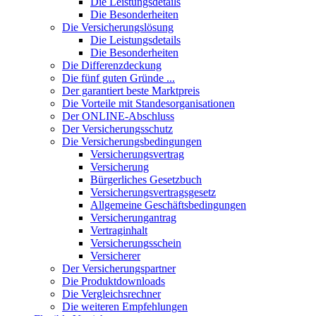
Die Leistungsdetails
Die Besonderheiten
Die Versicherungslösung
Die Leistungsdetails
Die Besonderheiten
Die Differenzdeckung
Die fünf guten Gründe ...
Der garantiert beste Marktpreis
Die Vorteile mit Standesorganisationen
Der ONLINE-Abschluss
Der Versicherungsschutz
Die Versicherungsbedingungen
Versicherungsvertrag
Versicherung
Bürgerliches Gesetzbuch
Versicherungsvertragsgesetz
Allgemeine Geschäftsbedingungen
Versicherungantrag
Vertraginhalt
Versicherungsschein
Versicherer
Der Versicherungspartner
Die Produktdownloads
Die Vergleichsrechner
Die weiteren Empfehlungen