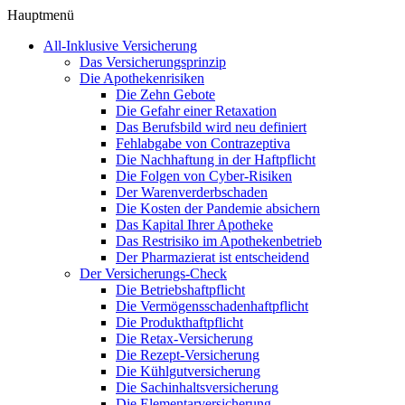
Hauptmenü
All-Inklusive Versicherung
Das Versicherungsprinzip
Die Apothekenrisiken
Die Zehn Gebote
Die Gefahr einer Retaxation
Das Berufsbild wird neu definiert
Fehlabgabe von Contrazeptiva
Die Nachhaftung in der Haftpflicht
Die Folgen von Cyber-Risiken
Der Warenverderbschaden
Die Kosten der Pandemie absichern
Das Kapital Ihrer Apotheke
Das Restrisiko im Apothekenbetrieb
Der Pharmazierat ist entscheidend
Der Versicherungs-Check
Die Betriebshaftpflicht
Die Vermögensschadenhaftpflicht
Die Produkthaftpflicht
Die Retax-Versicherung
Die Rezept-Versicherung
Die Kühlgutversicherung
Die Sachinhaltsversicherung
Die Elementarversicherung