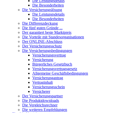
Die Leistungsdetails
Die Besonderheiten
Die Versicherungslösung
Die Leistungsdetails
Die Besonderheiten
Die Differenzdeckung
Die fünf guten Gründe ...
Der garantiert beste Marktpreis
Die Vorteile mit Standesorganisationen
Der ONLINE-Abschluss
Der Versicherungsschutz
Die Versicherungsbedingungen
Versicherungsvertrag
Versicherung
Bürgerliches Gesetzbuch
Versicherungsvertragsgesetz
Allgemeine Geschäftsbedingungen
Versicherungantrag
Vertraginhalt
Versicherungsschein
Versicherer
Der Versicherungspartner
Die Produktdownloads
Die Vergleichsrechner
Die weiteren Empfehlungen