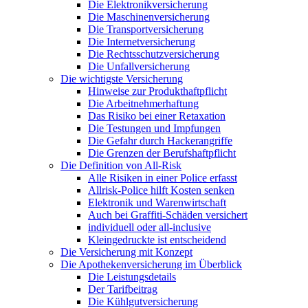
Die Elektronikversicherung
Die Maschinenversicherung
Die Transportversicherung
Die Internetversicherung
Die Rechtsschutzversicherung
Die Unfallversicherung
Die wichtigste Versicherung
Hinweise zur Produkthaftpflicht
Die Arbeitnehmerhaftung
Das Risiko bei einer Retaxation
Die Testungen und Impfungen
Die Gefahr durch Hackerangriffe
Die Grenzen der Berufshaftpflicht
Die Definition von All-Risk
Alle Risiken in einer Police erfasst
Allrisk-Police hilft Kosten senken
Elektronik und Warenwirtschaft
Auch bei Graffiti-Schäden versichert
individuell oder all-inclusive
Kleingedruckte ist entscheidend
Die Versicherung mit Konzept
Die Apothekenversicherung im Überblick
Die Leistungsdetails
Der Tarifbeitrag
Die Kühlgutversicherung