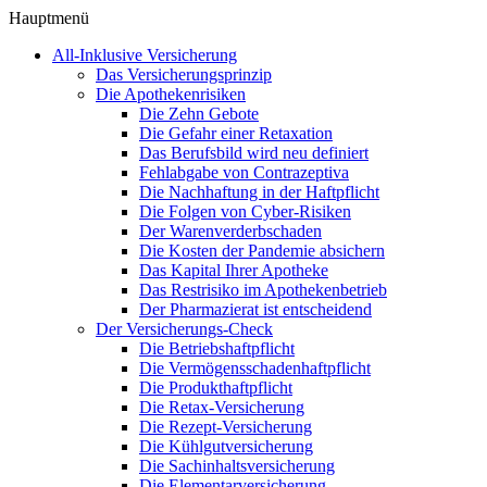
Hauptmenü
All-Inklusive Versicherung
Das Versicherungsprinzip
Die Apothekenrisiken
Die Zehn Gebote
Die Gefahr einer Retaxation
Das Berufsbild wird neu definiert
Fehlabgabe von Contrazeptiva
Die Nachhaftung in der Haftpflicht
Die Folgen von Cyber-Risiken
Der Warenverderbschaden
Die Kosten der Pandemie absichern
Das Kapital Ihrer Apotheke
Das Restrisiko im Apothekenbetrieb
Der Pharmazierat ist entscheidend
Der Versicherungs-Check
Die Betriebshaftpflicht
Die Vermögensschadenhaftpflicht
Die Produkthaftpflicht
Die Retax-Versicherung
Die Rezept-Versicherung
Die Kühlgutversicherung
Die Sachinhaltsversicherung
Die Elementarversicherung