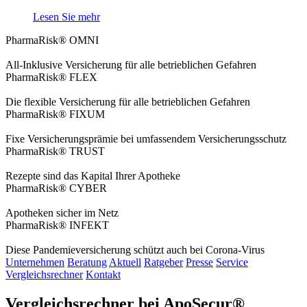
Lesen Sie mehr
PharmaRisk® OMNI
All-Inklusive Versicherung für alle betrieblichen Gefahren
PharmaRisk® FLEX
Die flexible Versicherung für alle betrieblichen Gefahren
PharmaRisk® FIXUM
Fixe Versicherungsprämie bei umfassendem Versicherungsschutz
PharmaRisk® TRUST
Rezepte sind das Kapital Ihrer Apotheke
PharmaRisk® CYBER
Apotheken sicher im Netz
PharmaRisk® INFEKT
Diese Pandemieversicherung schützt auch bei Corona-Virus
Unternehmen
Beratung
Aktuell
Ratgeber
Presse
Service
Vergleichsrechner
Kontakt
Vergleichsrechner bei ApoSecur®