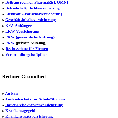
»
Beitragsrechner PharmaRisk OMNI
»
Betriebshaftpflichtversicherung
»
Elektronik-Pauschalversicherung
»
Geschäftsinhaltsversicherung
»
KFZ-Anhänger
»
LKW-Versicherung
»
PKW (gewerbliche Nutzung)
»
PKW
(private Nutzung)
»
Rechtsschutz für Firmen
»
Veranstaltungshaftpflicht
Rechner Gesundheit
»
Au Pair
»
Auslandsschutz für Schule/Studium
»
Dauer-Reisekrankenversicherung
»
Krankentagegeld
»
Krankenzusatzversicherung