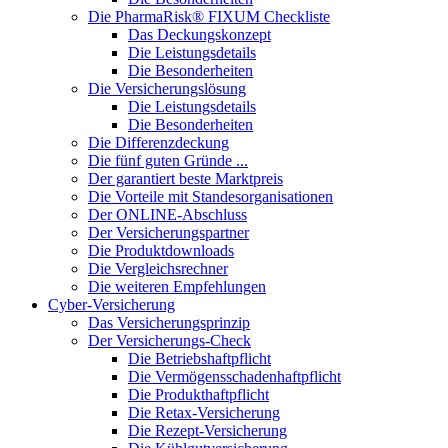
Die PharmaRisk® FIXUM Checkliste
Das Deckungskonzept
Die Leistungsdetails
Die Besonderheiten
Die Versicherungslösung
Die Leistungsdetails
Die Besonderheiten
Die Differenzdeckung
Die fünf guten Gründe ...
Der garantiert beste Marktpreis
Die Vorteile mit Standesorganisationen
Der ONLINE-Abschluss
Der Versicherungspartner
Die Produktdownloads
Die Vergleichsrechner
Die weiteren Empfehlungen
Cyber-Versicherung
Das Versicherungsprinzip
Der Versicherungs-Check
Die Betriebshaftpflicht
Die Vermögensschadenhaftpflicht
Die Produkthaftpflicht
Die Retax-Versicherung
Die Rezept-Versicherung