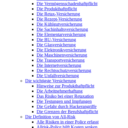
Die Vermögensschadenhaftpflicht
Die Produkthaftpflicht
Die Retax-Versicherung
Die Rezept-Versicherung
Die Kühlgutversicherung
Die Sachinhaltsversicherung
Die Elementarversicherung
Die BU-Versicherung
Die Glasversicherung
Die Elektronikversicherung
Die Maschinenversicherung
Die Transportversicherung
Die Internetversicherung
Die Rechtsschutzversicherung
Die Unfallversicherung
Die wichtigste Versicherung
Hinweise zur Produkthaftpflicht
Die Arbeitnehmerhaftung
Das Risiko bei einer Retaxation
Die Testungen und Impfungen
Die Gefahr durch Hackerangriffe
Die Grenzen der Berufshaftpflicht
Die Definition von All-Risk
Alle Risiken in einer Police erfasst
Allrisk-Police hilft Kosten senken