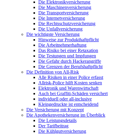
Die Elektronikversicherung
Die Maschinenversicherung
Die Transportversicherung
Die Internetversicherung
Die Rechtsschutzversicherung
Die Unfallversicherung
Die wichtigste Versicherung
Hinweise zur Produkthaftpflicht
Die Arbeitnehmerhaftung
Das Risiko bei einer Retaxation
Die Testungen und Impfungen
Die Gefahr durch Hackerangriffe
Die Grenzen der Berufshaftpflicht
Die Definition von All-Risk
Alle Risiken in einer Police erfasst
Allrisk-Police hilft Kosten senken
Elektronik und Warenwirtschaft
Auch bei Graffiti-Schäden versichert
individuell oder all-inclusive
Kleingedruckte ist entscheidend
Die Versicherung mit Konzept
Die Apothekenversicherung im Überblick
Die Leistungsdetails
Der Tarifbeitrag
Die Kühlgutversicherung