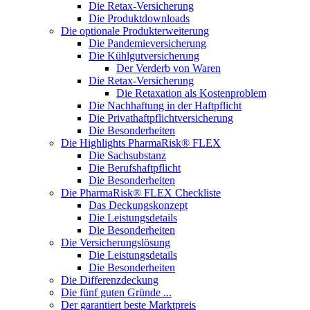
Die Retax-Versicherung
Die Produktdownloads
Die optionale Produkterweiterung
Die Pandemieversicherung
Die Kühlgutversicherung
Der Verderb von Waren
Die Retax-Versicherung
Die Retaxation als Kostenproblem
Die Nachhaftung in der Haftpflicht
Die Privathaftpflichtversicherung
Die Besonderheiten
Die Highlights PharmaRisk® FLEX
Die Sachsubstanz
Die Berufshaftpflicht
Die Besonderheiten
Die PharmaRisk® FLEX Checkliste
Das Deckungskonzept
Die Leistungsdetails
Die Besonderheiten
Die Versicherungslösung
Die Leistungsdetails
Die Besonderheiten
Die Differenzdeckung
Die fünf guten Gründe ...
Der garantiert beste Marktpreis