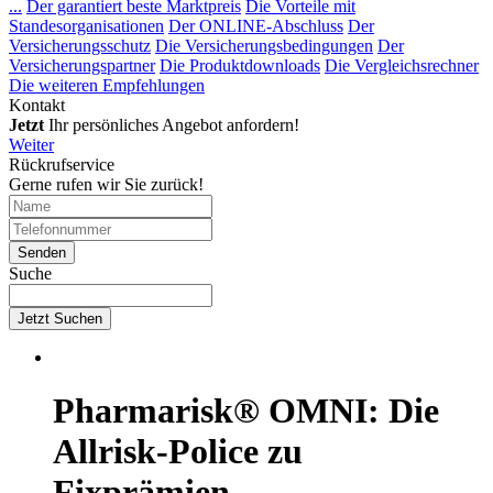
...
Der garantiert beste Marktpreis
Die Vorteile mit
Standesorganisationen
Der ONLINE-Abschluss
Der
Versicherungsschutz
Die Versicherungsbedingungen
Der
Versicherungspartner
Die Produktdownloads
Die Vergleichsrechner
Die weiteren Empfehlungen
Kontakt
Jetzt
Ihr persönliches Angebot anfordern!
Weiter
Rückrufservice
Gerne rufen wir Sie zurück!
Suche
Jetzt Suchen
Pharmarisk® OMNI: Die
Allrisk-Police zu
Fixprämien