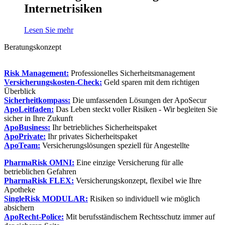
Internetrisiken
Lesen Sie mehr
Beratungskonzept
Risk Management:
Professionelles Sicherheitsmanagement
Versicherungskosten-Check:
Geld sparen mit dem richtigen
Überblick
Sicherheitkompass:
Die umfassenden Lösungen der ApoSecur
ApoLeitfaden:
Das Leben steckt voller Risiken - Wir begleiten Sie
sicher in Ihre Zukunft
ApoBusiness:
Ihr betriebliches Sicherheitspaket
ApoPrivate:
Ihr privates Sicherheitspaket
ApoTeam:
Versicherungslösungen speziell für Angestellte
PharmaRisk OMNI:
Eine einzige Versicherung für alle
betrieblichen Gefahren
PharmaRisk FLEX:
Versicherungskonzept, flexibel wie Ihre
Apotheke
SingleRisk MODULAR:
Risiken so individuell wie möglich
absichern
ApoRecht-Police:
Mit berufsständischem Rechtsschutz immer auf