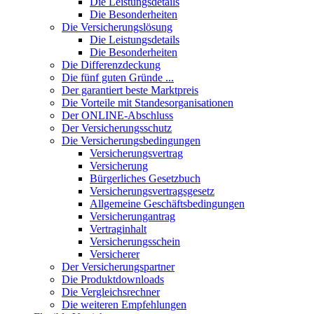
Die Leistungsdetails
Die Besonderheiten
Die Versicherungslösung
Die Leistungsdetails
Die Besonderheiten
Die Differenzdeckung
Die fünf guten Gründe ...
Der garantiert beste Marktpreis
Die Vorteile mit Standesorganisationen
Der ONLINE-Abschluss
Der Versicherungsschutz
Die Versicherungsbedingungen
Versicherungsvertrag
Versicherung
Bürgerliches Gesetzbuch
Versicherungsvertragsgesetz
Allgemeine Geschäftsbedingungen
Versicherungantrag
Vertraginhalt
Versicherungsschein
Versicherer
Der Versicherungspartner
Die Produktdownloads
Die Vergleichsrechner
Die weiteren Empfehlungen