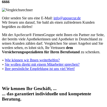
6666
Oder senden Sie uns eine E-Mail:
info@aposecur.de
Wir freuen uns darauf, Sie bald als einen zufriedenen Kunden
begrüßen zu dürfen!
Mit der ApoSecur® FirmenGruppe steht Ihnen ein Partner zur Seite,
der bereits viele Apothekerinnen und Apotheker in Deutschland zu
seinen Kunden zählen darf. Vergleichen Sie unser Angebot und Sie
werden sehen, es lohnt sich, Ihr Vertrauen
dem
Versicherungsspezialisten für Ihren Berufsstand
zu schenken.
»
Wie können wir Ihnen weiterhelfen?
»
Sie wollen direkt mit einem Mitarbeiter sprechen?
»
Ihre persönliche Empfehlung ist uns viel Wert
!
Wir kennen Ihr Geschäft, ...
... das garantiert individuelle und kompetente
Beratung.