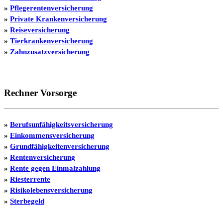
»
Pflegerentenversicherung
»
Private Krankenversicherung
»
Reiseversicherung
»
Tierkrankenversicherung
»
Zahnzusatzversicherung
Rechner Vorsorge
»
Berufsunfähigkeitsversicherung
»
Einkommensversicherung
»
Grundfähigkeitenversicherung
»
Rentenversicherung
»
Rente gegen Einmalzahlung
»
Riesterrente
»
Risikolebensversicherung
»
Sterbegeld