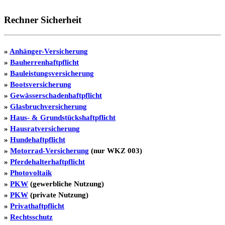
Rechner Sicherheit
»
Anhänger-Versicherung
»
Bauherrenhaftpflicht
»
Bauleistungsversicherung
»
Bootsversicherung
»
Gewässerschadenhaftpflicht
»
Glasbruchversicherung
»
Haus- & Grundstückshaftpflicht
»
Hausratversicherung
»
Hundehaftpflicht
»
Motorrad-Versicherung
(nur WKZ 003)
»
Pferdehalterhaftpflicht
»
Photovoltaik
»
PKW
(gewerbliche Nutzung)
»
PKW
(private Nutzung)
»
Privathaftpflicht
»
Rechtsschutz