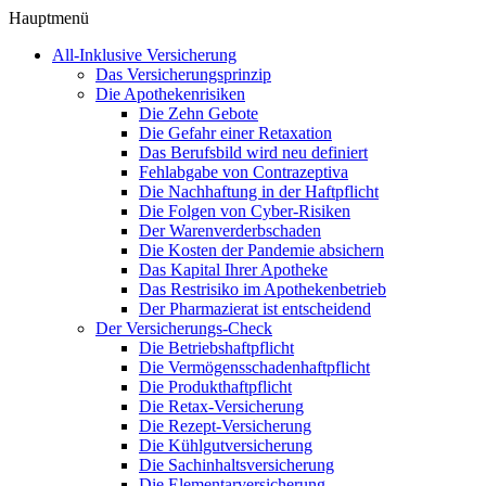
Hauptmenü
All-Inklusive Versicherung
Das Versicherungsprinzip
Die Apothekenrisiken
Die Zehn Gebote
Die Gefahr einer Retaxation
Das Berufsbild wird neu definiert
Fehlabgabe von Contrazeptiva
Die Nachhaftung in der Haftpflicht
Die Folgen von Cyber-Risiken
Der Warenverderbschaden
Die Kosten der Pandemie absichern
Das Kapital Ihrer Apotheke
Das Restrisiko im Apothekenbetrieb
Der Pharmazierat ist entscheidend
Der Versicherungs-Check
Die Betriebshaftpflicht
Die Vermögensschadenhaftpflicht
Die Produkthaftpflicht
Die Retax-Versicherung
Die Rezept-Versicherung
Die Kühlgutversicherung
Die Sachinhaltsversicherung
Die Elementarversicherung