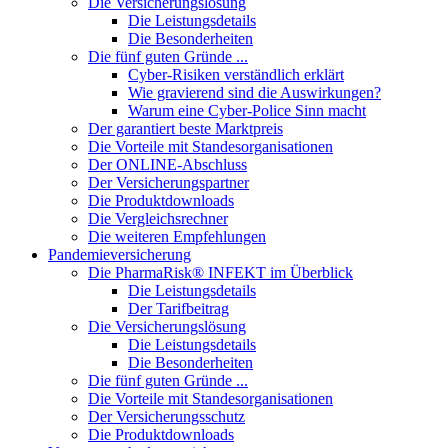
Die Versicherungslösung
Die Leistungsdetails
Die Besonderheiten
Die fünf guten Gründe ...
Cyber-Risiken verständlich erklärt
Wie gravierend sind die Auswirkungen?
Warum eine Cyber-Police Sinn macht
Der garantiert beste Marktpreis
Die Vorteile mit Standesorganisationen
Der ONLINE-Abschluss
Der Versicherungspartner
Die Produktdownloads
Die Vergleichsrechner
Die weiteren Empfehlungen
Pandemieversicherung
Die PharmaRisk® INFEKT im Überblick
Die Leistungsdetails
Der Tarifbeitrag
Die Versicherungslösung
Die Leistungsdetails
Die Besonderheiten
Die fünf guten Gründe ...
Die Vorteile mit Standesorganisationen
Der Versicherungsschutz
Die Produktdownloads