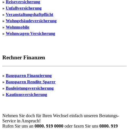
»
Reiseversicherung
»
Unfallversicherung
»
Veranstaltungshaftpflicht
»
Wohngebäudeversicherung
»
Wohnmobile
»
Wohnwagen-Versicherung
Rechner Finanzen
»
Bausparen Finanzierung
»
Bausparen Rendite Sparer
»
Bauleistungsversicherung
»
Kautionsversicherung
Nehmen Sie doch für Ihren Wechsel einfach unseren Beratungs-
Service in Anspruch!
Rufen Sie uns an
0800. 919 0000
oder faxen Sie uns
0800. 919