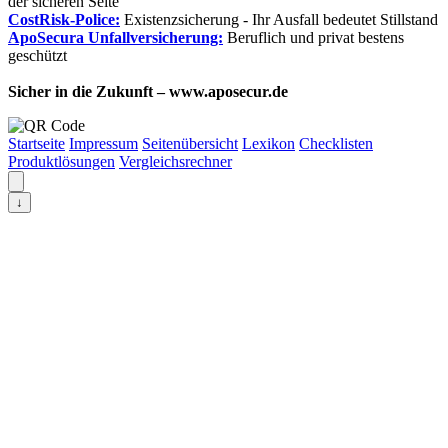
der sicheren Seite
CostRisk-Police:
Existenzsicherung - Ihr Ausfall bedeutet Stillstand
ApoSecura Unfallversicherung:
Beruflich und privat bestens
geschützt
Sicher in die Zukunft – www.aposecur.de
Startseite
Impressum
Seitenübersicht
Lexikon
Checklisten
Produktlösungen
Vergleichsrechner
↓