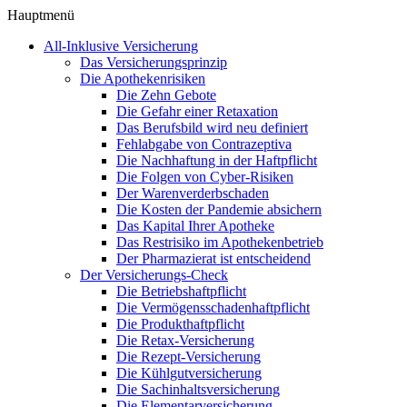
Hauptmenü
All-Inklusive Versicherung
Das Versicherungsprinzip
Die Apothekenrisiken
Die Zehn Gebote
Die Gefahr einer Retaxation
Das Berufsbild wird neu definiert
Fehlabgabe von Contrazeptiva
Die Nachhaftung in der Haftpflicht
Die Folgen von Cyber-Risiken
Der Warenverderbschaden
Die Kosten der Pandemie absichern
Das Kapital Ihrer Apotheke
Das Restrisiko im Apothekenbetrieb
Der Pharmazierat ist entscheidend
Der Versicherungs-Check
Die Betriebshaftpflicht
Die Vermögensschadenhaftpflicht
Die Produkthaftpflicht
Die Retax-Versicherung
Die Rezept-Versicherung
Die Kühlgutversicherung
Die Sachinhaltsversicherung
Die Elementarversicherung