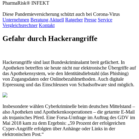
PharmaRisk® INFEKT
Diese Pandemieversicherung schützt auch bei Corona-Virus
Unternehmen
Beratung
Aktuell
Ratgeber
Presse
Service
Vergleichsrechner
Kontakt
Gefahr durch Hackerangriffe
Hackerangriffe sind laut Bundeskriminalamt breit gefächert. In
Apotheken betreffen sie heute nicht nur elektronische Übergriffe auf
das Apothekensystem, wie den Identitätsdiebstahl (das Phishing)
von Zugangsdaten oder Onlinebezahlmethoden. Auch digitale
Erpressung und das Einschleusen von Schadsoftware sind möglich.
Insbesondere wählen Cyberkriminelle beim deutschen Mittelstand –
also Apotheken und Apothekenkooperationen – die getarnte E-Mail
als trojanisches Pferd. Eine Forsa-Umfrage im Auftrag des GDV im
Mai 2018 kam zu dem Ergebnis: „59 Prozent der erfolgreichen
Cyper-Angriffe erfolgten über Anhänge oder Links in der
elektronischen Post.“