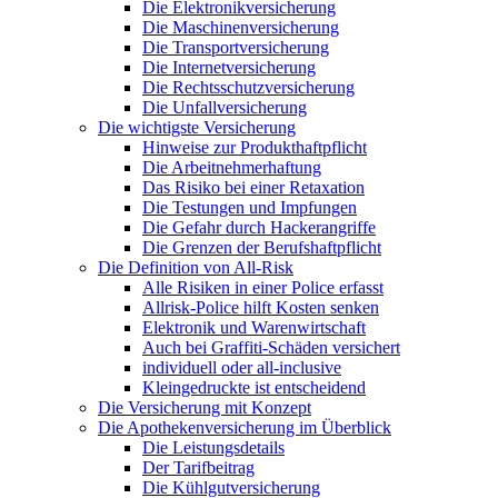
Die Elektronikversicherung
Die Maschinenversicherung
Die Transportversicherung
Die Internetversicherung
Die Rechtsschutzversicherung
Die Unfallversicherung
Die wichtigste Versicherung
Hinweise zur Produkthaftpflicht
Die Arbeitnehmerhaftung
Das Risiko bei einer Retaxation
Die Testungen und Impfungen
Die Gefahr durch Hackerangriffe
Die Grenzen der Berufshaftpflicht
Die Definition von All-Risk
Alle Risiken in einer Police erfasst
Allrisk-Police hilft Kosten senken
Elektronik und Warenwirtschaft
Auch bei Graffiti-Schäden versichert
individuell oder all-inclusive
Kleingedruckte ist entscheidend
Die Versicherung mit Konzept
Die Apothekenversicherung im Überblick
Die Leistungsdetails
Der Tarifbeitrag
Die Kühlgutversicherung