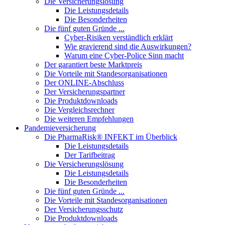
Die Versicherungslösung
Die Leistungsdetails
Die Besonderheiten
Die fünf guten Gründe ...
Cyber-Risiken verständlich erklärt
Wie gravierend sind die Auswirkungen?
Warum eine Cyber-Police Sinn macht
Der garantiert beste Marktpreis
Die Vorteile mit Standesorganisationen
Der ONLINE-Abschluss
Der Versicherungspartner
Die Produktdownloads
Die Vergleichsrechner
Die weiteren Empfehlungen
Pandemieversicherung
Die PharmaRisk® INFEKT im Überblick
Die Leistungsdetails
Der Tarifbeitrag
Die Versicherungslösung
Die Leistungsdetails
Die Besonderheiten
Die fünf guten Gründe ...
Die Vorteile mit Standesorganisationen
Der Versicherungsschutz
Die Produktdownloads