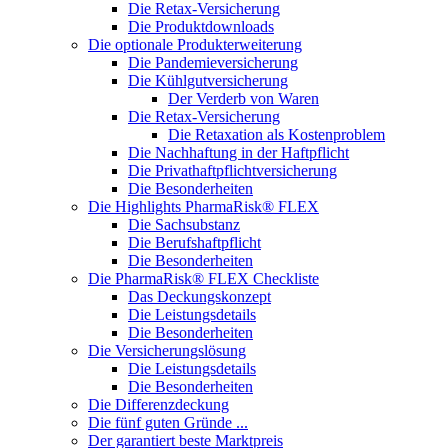
Die Retax-Versicherung
Die Produktdownloads
Die optionale Produkterweiterung
Die Pandemieversicherung
Die Kühlgutversicherung
Der Verderb von Waren
Die Retax-Versicherung
Die Retaxation als Kostenproblem
Die Nachhaftung in der Haftpflicht
Die Privathaftpflichtversicherung
Die Besonderheiten
Die Highlights PharmaRisk® FLEX
Die Sachsubstanz
Die Berufshaftpflicht
Die Besonderheiten
Die PharmaRisk® FLEX Checkliste
Das Deckungskonzept
Die Leistungsdetails
Die Besonderheiten
Die Versicherungslösung
Die Leistungsdetails
Die Besonderheiten
Die Differenzdeckung
Die fünf guten Gründe ...
Der garantiert beste Marktpreis