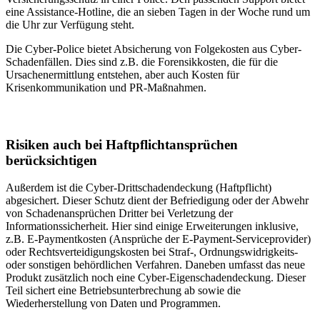
eine Assistance-Hotline, die an sieben Tagen in der Woche rund um
die Uhr zur Verfügung steht.
Die Cyber-Police bietet Absicherung von Folgekosten aus Cyber-
Schadenfällen. Dies sind z.B. die Forensikkosten, die für die
Ursachenermittlung entstehen, aber auch Kosten für
Krisenkommunikation und PR-Maßnahmen.
Risiken auch bei Haftpflichtansprüchen
berücksichtigen
Außerdem ist die Cyber-Drittschadendeckung (Haftpflicht)
abgesichert. Dieser Schutz dient der Befriedigung oder der Abwehr
von Schadenansprüchen Dritter bei Verletzung der
Informationssicherheit. Hier sind einige Erweiterungen inklusive,
z.B. E-Paymentkosten (Ansprüche der E-Payment-Serviceprovider)
oder Rechtsverteidigungskosten bei Straf-, Ordnungswidrigkeits-
oder sonstigen behördlichen Verfahren. Daneben umfasst das neue
Produkt zusätzlich noch eine Cyber-Eigenschadendeckung. Dieser
Teil sichert eine Betriebsunterbrechung ab sowie die
Wiederherstellung von Daten und Programmen.