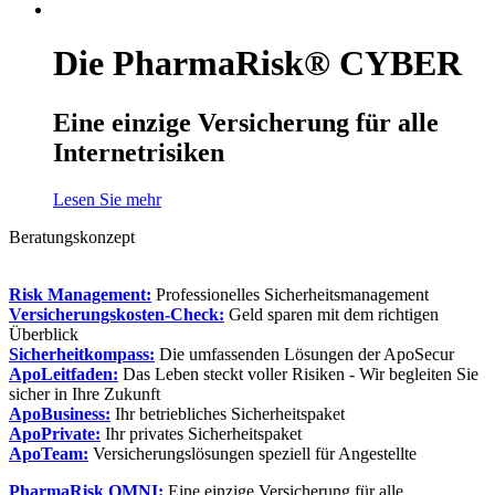
Die PharmaRisk® CYBER
Eine einzige Versicherung für alle
Internetrisiken
Lesen Sie mehr
Beratungskonzept
Risk Management:
Professionelles Sicherheitsmanagement
Versicherungskosten-Check:
Geld sparen mit dem richtigen
Überblick
Sicherheitkompass:
Die umfassenden Lösungen der ApoSecur
ApoLeitfaden:
Das Leben steckt voller Risiken - Wir begleiten Sie
sicher in Ihre Zukunft
ApoBusiness:
Ihr betriebliches Sicherheitspaket
ApoPrivate:
Ihr privates Sicherheitspaket
ApoTeam:
Versicherungslösungen speziell für Angestellte
PharmaRisk OMNI:
Eine einzige Versicherung für alle