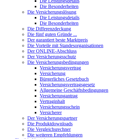
Die Leistungsdetails
Die Besonderheiten
Die Versicherungslösung
Die Leistungsdetails
Die Besonderheiten
Die Differenzdeckung
Die fünf guten Gründe ...
Der garantiert beste Marktpreis
Die Vorteile mit Standesorganisationen
Der ONLINE-Abschluss
Der Versicherungsschutz
Die Versicherungsbedingungen
Versicherungsvertrag
Versicherung
Bürgerliches Gesetzbuch
Versicherungsvertragsgesetz
Allgemeine Geschäftsbedingungen
Versicherungantrag
Vertraginhalt
Versicherungsschein
Versicherer
Der Versicherungspartner
Die Produktdownloads
Die Vergleichsrechner
Die weiteren Empfehlungen