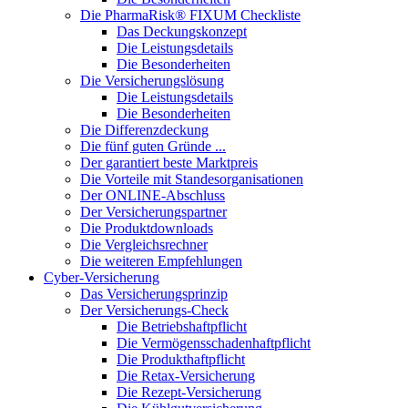
Die PharmaRisk® FIXUM Checkliste
Das Deckungskonzept
Die Leistungsdetails
Die Besonderheiten
Die Versicherungslösung
Die Leistungsdetails
Die Besonderheiten
Die Differenzdeckung
Die fünf guten Gründe ...
Der garantiert beste Marktpreis
Die Vorteile mit Standesorganisationen
Der ONLINE-Abschluss
Der Versicherungspartner
Die Produktdownloads
Die Vergleichsrechner
Die weiteren Empfehlungen
Cyber-Versicherung
Das Versicherungsprinzip
Der Versicherungs-Check
Die Betriebshaftpflicht
Die Vermögensschadenhaftpflicht
Die Produkthaftpflicht
Die Retax-Versicherung
Die Rezept-Versicherung