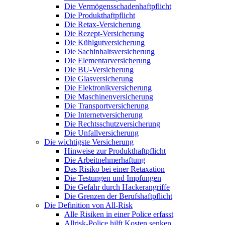
Die Vermögensschadenhaftpflicht
Die Produkthaftpflicht
Die Retax-Versicherung
Die Rezept-Versicherung
Die Kühlgutversicherung
Die Sachinhaltsversicherung
Die Elementarversicherung
Die BU-Versicherung
Die Glasversicherung
Die Elektronikversicherung
Die Maschinenversicherung
Die Transportversicherung
Die Internetversicherung
Die Rechtsschutzversicherung
Die Unfallversicherung
Die wichtigste Versicherung
Hinweise zur Produkthaftpflicht
Die Arbeitnehmerhaftung
Das Risiko bei einer Retaxation
Die Testungen und Impfungen
Die Gefahr durch Hackerangriffe
Die Grenzen der Berufshaftpflicht
Die Definition von All-Risk
Alle Risiken in einer Police erfasst
Allrisk-Police hilft Kosten senken