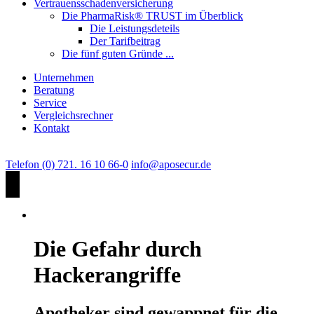
Vertrauensschadenversicherung
Die PharmaRisk® TRUST im Überblick
Die Leistungsdeteils
Der Tarifbeitrag
Die fünf guten Gründe ...
Unternehmen
Beratung
Service
Vergleichsrechner
Kontakt
Telefon (0) 721. 16 10 66-0
info@aposecur.de
Die Gefahr durch
Hackerangriffe
Apotheker sind gewappnet für die