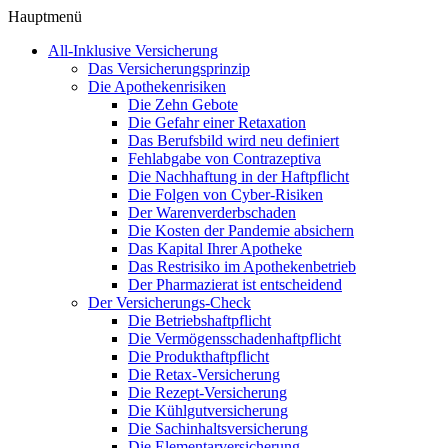
Hauptmenü
All-Inklusive Versicherung
Das Versicherungsprinzip
Die Apothekenrisiken
Die Zehn Gebote
Die Gefahr einer Retaxation
Das Berufsbild wird neu definiert
Fehlabgabe von Contrazeptiva
Die Nachhaftung in der Haftpflicht
Die Folgen von Cyber-Risiken
Der Warenverderbschaden
Die Kosten der Pandemie absichern
Das Kapital Ihrer Apotheke
Das Restrisiko im Apothekenbetrieb
Der Pharmazierat ist entscheidend
Der Versicherungs-Check
Die Betriebshaftpflicht
Die Vermögensschadenhaftpflicht
Die Produkthaftpflicht
Die Retax-Versicherung
Die Rezept-Versicherung
Die Kühlgutversicherung
Die Sachinhaltsversicherung
Die Elementarversicherung