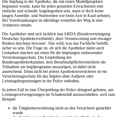
Die Impfung in der Apotheke, die mit ersten Modellprojekten
begonnen wurde, kann für jeden gesunden Erwachsenen eine
einfache und schnelle Angelegenheit sein, muss er doch keine
langen Anmelde- und Wartezeiten wie beim Arzt in Kauf nehmen.
Bei Vorerkrankungen ist allerdings weiterhin der Weg in eine
Arztpraxis ratsam.
Die Apotheker sind sich fachlich laut ABDA (Bundesvereinigung
Deutscher Apothekerverbände) ‚ihrer Verantwortung und etwaiger
Risiken durchaus bewusst‘. Das wird, was das Fachliche betrifft,
sicher so sein. Die Frage ist, ob sich die Apotheker dabei auch
Gedanken machen um einen für die Impfungen umfassenden
Versicherungsschutz. Die Empfehlung der
Bundesapothekerkammer, dem Berufshaftpflichtversicherer die
Teilnahme am Impfprogramm anzuzeigen, ist dabei nicht
ausreichend. Denn nicht bei jedem Apothekenversicherer ist ein
Versicherungsschutz für das Impfen ohne Aufpreis oder
Leistungsbegrenzungen in der Police enthalten.
In jedem Fall ist eine Überprüfung der Police dringend geboten, um
Leistungsverweigerungen im Schadensfall auszuschließen, weil zum
Beispiel
die Tätigkeitserweiterung nicht an den Versicherer gemeldet
wurde