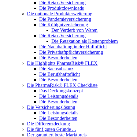
Die Retax-Versicherung
Die Produktdownloads
Die optionale Produkterweiterung
Die Pandemieversicherung
Die Kühlgutversicherung
Der Verderb von Waren
Die Retax-Versicherung
Die Retaxation als Kostenproblem
Die Nachhaftung in der Haftpflicht
Die Privathaftpflichtversicherung
Die Besonderheiten
Die Highlights PharmaRisk® FLEX
Die Sachsubstanz
Die Berufshaftpflicht
Die Besonderheiten
Die PharmaRisk® FLEX Checkliste
Das Deckungskonzept
Die Leistungsdetails
Die Besonderheiten
Die Versicherungslösung
Die Leistungsdetails
Die Besonderheiten
Die Differenzdeckung
Die fünf guten Gründe ...
Der garantiert beste Marktpreis