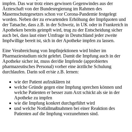
impfen. Das war trotz eines gewissen Gegenwindes aus der
Ärzteschaft von der Bundesregierung im Rahmen des
Masernschutzgesetzes schon vor Corona-Pandemie festgelegt
worden. Neben der zu erwartenden Erhöhung der Impfquoten und
der Tatsache, dass z.B. in der Schweiz, in UK oder in Frankreich in
Apotheken bereits geimpft wird, trug zu der Entscheidung sicher
auch bei, dass laut einer Umfrage in Deutschland jeder zweite
Impfwillige bereit ist, sich in der Apotheke impfen zu lassen.
Eine Verabreichung von Impfinjektionen wird bisher im
Pharmaziestudium nicht gelehrt. Damit die Impfung auch in der
Apotheke sicher ist, muss der/die Impfende (approbiertes
pharmazeutisches Personal) vorher eine ärztliche Schulung
durchlaufen. Darin soll er/sie z.B. lernen:
wie der Patient aufzuklären ist
welche Gründe gegen eine Impfung sprechen können und
welche Patienten er besser zum Arzt schickt als sie in der
Apotheke zu impfen
wie die Impfung konkret durchgeführt wird
und welche Notfallmaßnahmen bei einer Reaktion des
Patienten auf die Impfung vorzunehmen sind.