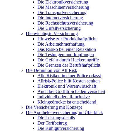
Die Elektronikversicherung
Die Maschinenversicherung
Die Transportversicherung
Die Internetversicherung
Die Rechtsschutzversicherung
Die Unfallversicherung
Die wichtigste Versicherung
Hinweise zur Produkthaftpflicht
Die Arbeitnehmerhaftung
Das Risiko bei einer Retaxation
Die Testungen und Impfungen
Die Gefahr durch Hackerangriffe
Die Grenzen der Berufshaftpflicht
Die Definition von All-Risk
Alle Risiken in einer Police erfasst
Allrisk-Police hilft Kosten senken
Elektronik und Warenwirtschaft
Auch bei Graffiti-Schäden versichert
individuell oder all-inclusive
Kleingedruckte ist entscheidend
Die Versicherung mit Konzept
Die Apothekenversicherung im Überblick
Die Leistungsdetails
Der Tarifbeitrag
Die Kühlgutversicherung