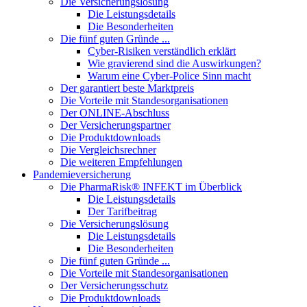
Die Versicherungslösung
Die Leistungsdetails
Die Besonderheiten
Die fünf guten Gründe ...
Cyber-Risiken verständlich erklärt
Wie gravierend sind die Auswirkungen?
Warum eine Cyber-Police Sinn macht
Der garantiert beste Marktpreis
Die Vorteile mit Standesorganisationen
Der ONLINE-Abschluss
Der Versicherungspartner
Die Produktdownloads
Die Vergleichsrechner
Die weiteren Empfehlungen
Pandemieversicherung
Die PharmaRisk® INFEKT im Überblick
Die Leistungsdetails
Der Tarifbeitrag
Die Versicherungslösung
Die Leistungsdetails
Die Besonderheiten
Die fünf guten Gründe ...
Die Vorteile mit Standesorganisationen
Der Versicherungsschutz
Die Produktdownloads