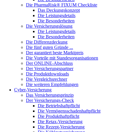
Die PharmaRisk® FIXUM Checkliste
Das Deckungskonzept
Die Leistungsdetails
Die Besonderheiten
Die Versicherungslösung
Die Leistungsdetails
Die Besonderheiten
Die Differenzdeckung
Die fünf guten Gründe ...
Der garantiert beste Marktpreis
Die Vorteile mit Standesorganisationen
Der ONLINE-Abschluss
Der Versicherungspartner
Die Produktdownloads
Die Vergleichsrechner
Die weiteren Empfehlungen
Cyber-Versicherung
Das Versicherungsprinzip
Der Versicherungs-Check
Die Betriebshaftpflicht
Die Vermögensschadenhaftpflicht
Die Produkthaftpflicht
Die Retax-Versicherung
Die Rezept-Versicherung