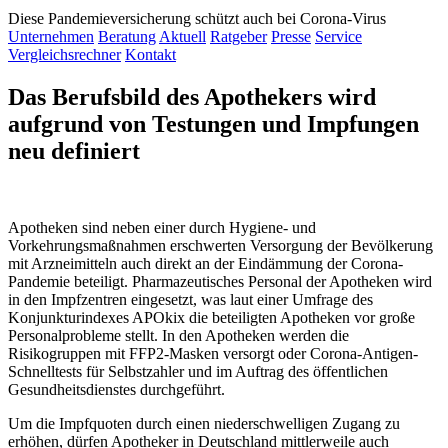
Diese Pandemieversicherung schützt auch bei Corona-Virus
Unternehmen
Beratung
Aktuell
Ratgeber
Presse
Service
Vergleichsrechner
Kontakt
Das Berufsbild des Apothekers wird
aufgrund von Testungen und Impfungen
neu definiert
Apotheken sind neben einer durch Hygiene- und
Vorkehrungsmaßnahmen erschwerten Versorgung der Bevölkerung
mit Arzneimitteln auch direkt an der Eindämmung der Corona-
Pandemie beteiligt. Pharmazeutisches Personal der Apotheken wird
in den Impfzentren eingesetzt, was laut einer Umfrage des
Konjunkturindexes APOkix die beteiligten Apotheken vor große
Personalprobleme stellt. In den Apotheken werden die
Risikogruppen mit FFP2-Masken versorgt oder Corona-Antigen-
Schnelltests für Selbstzahler und im Auftrag des öffentlichen
Gesundheitsdienstes durchgeführt.
Um die Impfquoten durch einen niederschwelligen Zugang zu
erhöhen, dürfen Apotheker in Deutschland mittlerweile auch