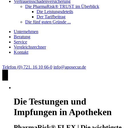
Vertrauensschadenversicherung
Die PharmaRisk® TRUST im Überblick
Die Leistungsdeteils
Der Tarifbeitrag
Die fünf guten Gründe ...
Unternehmen
Beratung
Service
Vergleichsrechner
Kontakt
Telefon (0) 721. 16 10 66-0
info@aposecur.de
Die Testungen und
Impfungen in Apotheken
PharmaRisk® FLEX | Die wichtigste