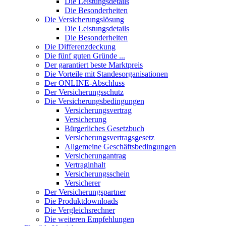
Die Leistungsdetails
Die Besonderheiten
Die Versicherungslösung
Die Leistungsdetails
Die Besonderheiten
Die Differenzdeckung
Die fünf guten Gründe ...
Der garantiert beste Marktpreis
Die Vorteile mit Standesorganisationen
Der ONLINE-Abschluss
Der Versicherungsschutz
Die Versicherungsbedingungen
Versicherungsvertrag
Versicherung
Bürgerliches Gesetzbuch
Versicherungsvertragsgesetz
Allgemeine Geschäftsbedingungen
Versicherungantrag
Vertraginhalt
Versicherungsschein
Versicherer
Der Versicherungspartner
Die Produktdownloads
Die Vergleichsrechner
Die weiteren Empfehlungen