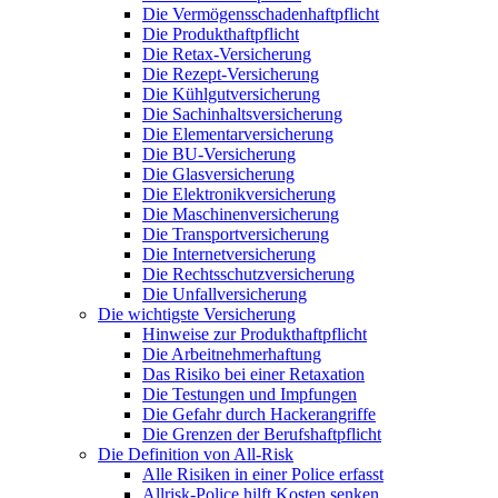
Die Vermögensschadenhaftpflicht
Die Produkthaftpflicht
Die Retax-Versicherung
Die Rezept-Versicherung
Die Kühlgutversicherung
Die Sachinhaltsversicherung
Die Elementarversicherung
Die BU-Versicherung
Die Glasversicherung
Die Elektronikversicherung
Die Maschinenversicherung
Die Transportversicherung
Die Internetversicherung
Die Rechtsschutzversicherung
Die Unfallversicherung
Die wichtigste Versicherung
Hinweise zur Produkthaftpflicht
Die Arbeitnehmerhaftung
Das Risiko bei einer Retaxation
Die Testungen und Impfungen
Die Gefahr durch Hackerangriffe
Die Grenzen der Berufshaftpflicht
Die Definition von All-Risk
Alle Risiken in einer Police erfasst
Allrisk-Police hilft Kosten senken