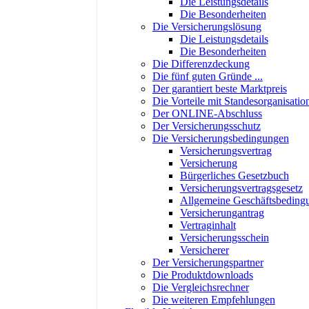
Die Leistungsdetails
Die Besonderheiten
Die Versicherungslösung
Die Leistungsdetails
Die Besonderheiten
Die Differenzdeckung
Die fünf guten Gründe ...
Der garantiert beste Marktpreis
Die Vorteile mit Standesorganisatio
Der ONLINE-Abschluss
Der Versicherungsschutz
Die Versicherungsbedingungen
Versicherungsvertrag
Versicherung
Bürgerliches Gesetzbuch
Versicherungsvertragsgesetz
Allgemeine Geschäftsbeding
Versicherungantrag
Vertraginhalt
Versicherungsschein
Versicherer
Der Versicherungspartner
Die Produktdownloads
Die Vergleichsrechner
Die weiteren Empfehlungen