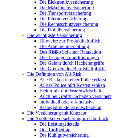
Die Elektronikversicherung
Die Maschinenversicherung
Die Transportversicherung
Die Internetversicherung
Die Rechtsschutzversicherung
Die Unfallversicherung
Die wichtigste Versicherung
Hinweise zur Produkthaftpflicht
Die Arbeitnehmerhaftung
Das Risiko bei einer Retaxation
Die Testungen und Impfungen
Die Gefahr durch Hackerangriffe
Die Grenzen der Berufshaftpflicht
Die Definition von All-Risk
Alle Risiken in einer Police erfasst
Allrisk-Police hilft Kosten senken
Elektronik und Warenwirtschaft
Auch bei Graffiti-Schäden versichert
individuell oder all-inclusive
Kleingedruckte ist entscheidend
Die Versicherung mit Konzept
Die Apothekenversicherung im Überblick
Die Leistungsdetails
Der Tarifbeitrag
Die Kühlgutversicherung