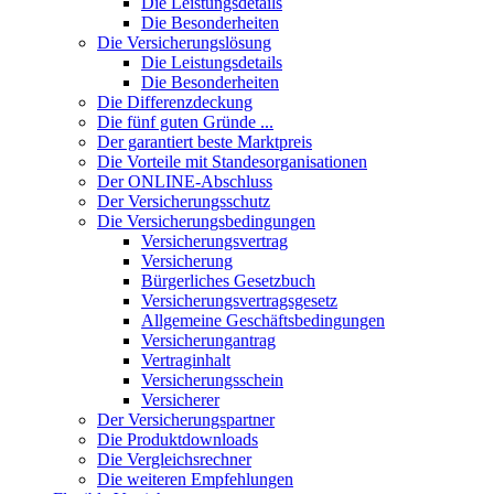
Die Leistungsdetails
Die Besonderheiten
Die Versicherungslösung
Die Leistungsdetails
Die Besonderheiten
Die Differenzdeckung
Die fünf guten Gründe ...
Der garantiert beste Marktpreis
Die Vorteile mit Standesorganisationen
Der ONLINE-Abschluss
Der Versicherungsschutz
Die Versicherungsbedingungen
Versicherungsvertrag
Versicherung
Bürgerliches Gesetzbuch
Versicherungsvertragsgesetz
Allgemeine Geschäftsbedingungen
Versicherungantrag
Vertraginhalt
Versicherungsschein
Versicherer
Der Versicherungspartner
Die Produktdownloads
Die Vergleichsrechner
Die weiteren Empfehlungen