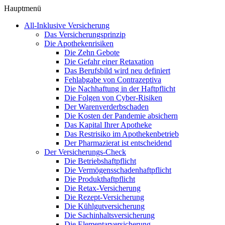
Hauptmenü
All-Inklusive Versicherung
Das Versicherungsprinzip
Die Apothekenrisiken
Die Zehn Gebote
Die Gefahr einer Retaxation
Das Berufsbild wird neu definiert
Fehlabgabe von Contrazeptiva
Die Nachhaftung in der Haftpflicht
Die Folgen von Cyber-Risiken
Der Warenverderbschaden
Die Kosten der Pandemie absichern
Das Kapital Ihrer Apotheke
Das Restrisiko im Apothekenbetrieb
Der Pharmazierat ist entscheidend
Der Versicherungs-Check
Die Betriebshaftpflicht
Die Vermögensschadenhaftpflicht
Die Produkthaftpflicht
Die Retax-Versicherung
Die Rezept-Versicherung
Die Kühlgutversicherung
Die Sachinhaltsversicherung
Die Elementarversicherung