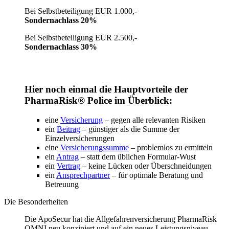
Bei Selbstbeteiligung EUR 1.000,-
Sondernachlass 20%
Bei Selbstbeteiligung EUR 2.500,-
Sondernachlass 30%
Hier noch einmal die Hauptvorteile der
PharmaRisk® Police im Überblick:
eine
Versicherung
– gegen alle relevanten Risiken
ein
Beitrag
– günstiger als die Summe der
Einzelversicherungen
eine
Versicherungssumme
– problemlos zu ermitteln
ein
Antrag
– statt dem üblichen Formular-Wust
ein
Vertrag
– keine Lücken oder Überschneidungen
ein
Ansprechpartner
– für optimale Beratung und
Betreuung
Die Besonderheiten
Die ApoSecur hat die Allgefahrenversicherung PharmaRisk
OMNI neu konzipiert und auf ein neues Leistungsniveau