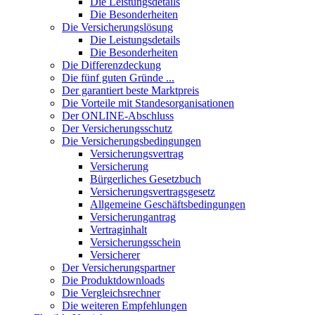
Die Leistungsdetails
Die Besonderheiten
Die Versicherungslösung
Die Leistungsdetails
Die Besonderheiten
Die Differenzdeckung
Die fünf guten Gründe ...
Der garantiert beste Marktpreis
Die Vorteile mit Standesorganisationen
Der ONLINE-Abschluss
Der Versicherungsschutz
Die Versicherungsbedingungen
Versicherungsvertrag
Versicherung
Bürgerliches Gesetzbuch
Versicherungsvertragsgesetz
Allgemeine Geschäftsbedingungen
Versicherungantrag
Vertraginhalt
Versicherungsschein
Versicherer
Der Versicherungspartner
Die Produktdownloads
Die Vergleichsrechner
Die weiteren Empfehlungen