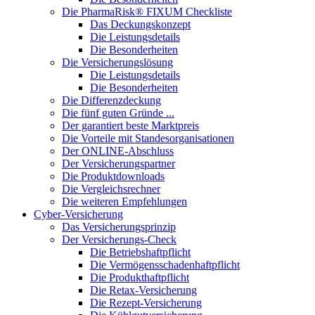
Die PharmaRisk® FIXUM Checkliste
Das Deckungskonzept
Die Leistungsdetails
Die Besonderheiten
Die Versicherungslösung
Die Leistungsdetails
Die Besonderheiten
Die Differenzdeckung
Die fünf guten Gründe ...
Der garantiert beste Marktpreis
Die Vorteile mit Standesorganisationen
Der ONLINE-Abschluss
Der Versicherungspartner
Die Produktdownloads
Die Vergleichsrechner
Die weiteren Empfehlungen
Cyber-Versicherung
Das Versicherungsprinzip
Der Versicherungs-Check
Die Betriebshaftpflicht
Die Vermögensschadenhaftpflicht
Die Produkthaftpflicht
Die Retax-Versicherung
Die Rezept-Versicherung