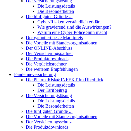
Die Versicherungslösung
Die Leistungsdetails
Die Besonderheiten
Die fünf guten Gründe ...
Cyber-Risiken verständlich erklärt
Wie gravierend sind die Auswirkungen?
Warum eine Cyber-Police Sinn macht
Der garantiert beste Marktpreis
Die Vorteile mit Standesorganisationen
Der ONLINE-Abschluss
Der Versicherungspartner
Die Produktdownloads
Die Vergleichsrechner
Die weiteren Empfehlungen
Pandemieversicherung
Die PharmaRisk® INFEKT im Überblick
Die Leistungsdetails
Der Tarifbeitrag
Die Versicherungslösung
Die Leistungsdetails
Die Besonderheiten
Die fünf guten Gründe ...
Die Vorteile mit Standesorganisationen
Der Versicherungsschutz
Die Produktdownloads