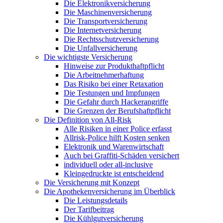
Die Elektronikversicherung
Die Maschinenversicherung
Die Transportversicherung
Die Internetversicherung
Die Rechtsschutzversicherung
Die Unfallversicherung
Die wichtigste Versicherung
Hinweise zur Produkthaftpflicht
Die Arbeitnehmerhaftung
Das Risiko bei einer Retaxation
Die Testungen und Impfungen
Die Gefahr durch Hackerangriffe
Die Grenzen der Berufshaftpflicht
Die Definition von All-Risk
Alle Risiken in einer Police erfasst
Allrisk-Police hilft Kosten senken
Elektronik und Warenwirtschaft
Auch bei Graffiti-Schäden versichert
individuell oder all-inclusive
Kleingedruckte ist entscheidend
Die Versicherung mit Konzept
Die Apothekenversicherung im Überblick
Die Leistungsdetails
Der Tarifbeitrag
Die Kühlgutversicherung