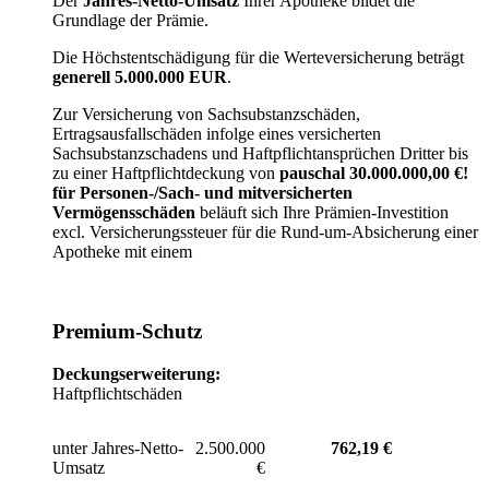
Der
Jahres-Netto-Umsatz
Ihrer Apotheke bildet die
Grundlage der Prämie.
Die Höchstentschädigung für die Werteversicherung beträgt
generell 5.000.000 EUR
.
Zur Versicherung von Sachsubstanzschäden,
Ertragsausfallschäden infolge eines versicherten
Sachsubstanzschadens und Haftpflichtansprüchen Dritter bis
zu einer Haftpflichtdeckung von
pauschal 30.000.000,00 €!
für Personen-/Sach- und mitversicherten
Vermögensschäden
beläuft sich Ihre Prämien-Investition
excl. Versicherungssteuer für die Rund-um-Absicherung einer
Apotheke mit einem
Premium-Schutz
Deckungserweiterung:
Haftpflichtschäden
unter Jahres-Netto-
2.500.000
762,19 €
Umsatz
€