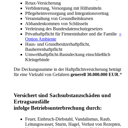
Retax-Versicherung
Verblisterung, Versorgung mit Hilfsmitteln
Pflegeheimversorgung und Integrationsvertrag
Veranstaltung von Gesundheitskursen
Abhandenkommen von Schlüsseln
Verletzung des Bundesdatenschutzgesetzes
Privathaftpflicht für Firmeninhaber und die Familie
»
Option Ambiente
Haus- und Grundbesitzerhaftpflicht,
Bauherrenhaftpflicht
Umwelthaftpflicht-Basisdeckung einschließlich
Kleingebinde
Die Deckungssumme in der Haftpflichtversicherung beträgt
für eine Vielzahl von Gefahren
generell 30.000.000 EUR
.*
Versichert sind Sachsubstanzschäden und
Ertragsausfälle
infolge Betriebsunterbrechung durch:
Feuer, Einbruch-Diebstahl, Vandalismus, Raub,
Leitungswasser, Sturm, Hagel, Verlust von Rezepten,