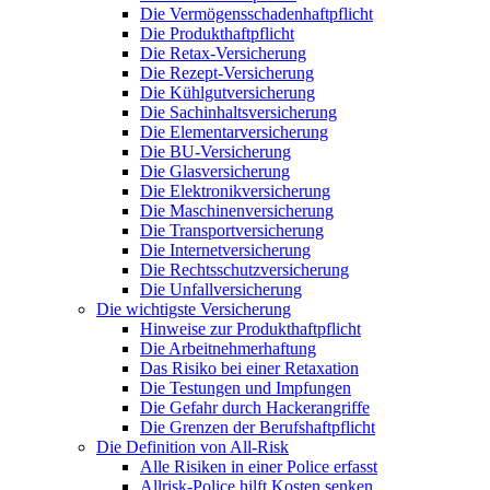
Die Vermögensschadenhaftpflicht
Die Produkthaftpflicht
Die Retax-Versicherung
Die Rezept-Versicherung
Die Kühlgutversicherung
Die Sachinhaltsversicherung
Die Elementarversicherung
Die BU-Versicherung
Die Glasversicherung
Die Elektronikversicherung
Die Maschinenversicherung
Die Transportversicherung
Die Internetversicherung
Die Rechtsschutzversicherung
Die Unfallversicherung
Die wichtigste Versicherung
Hinweise zur Produkthaftpflicht
Die Arbeitnehmerhaftung
Das Risiko bei einer Retaxation
Die Testungen und Impfungen
Die Gefahr durch Hackerangriffe
Die Grenzen der Berufshaftpflicht
Die Definition von All-Risk
Alle Risiken in einer Police erfasst
Allrisk-Police hilft Kosten senken