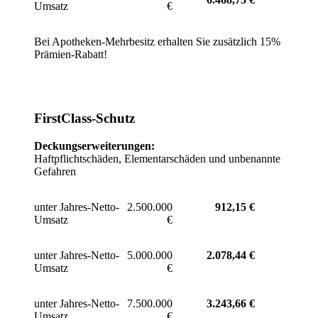
Umsatz
€
Bei Apotheken-Mehrbesitz erhalten Sie zusätzlich 15%
Prämien-Rabatt!
FirstClass-Schutz
Deckungserweiterungen:
Haftpflichtschäden, Elementarschäden und unbenannte
Gefahren
unter Jahres-Netto-
2.500.000
912,15 €
Umsatz
€
unter Jahres-Netto-
5.000.000
2.078,44
€
Umsatz
€
unter Jahres-Netto-
7.500.000
3.243,66
€
Umsatz
€