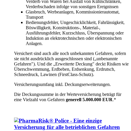
Verderb von Waren bei Ausfall von Kühlschränken,
Verderbschaden infolge von sonstigen Ereignissen
Glasbruch, Werbeanlagen, Kommissionierautomat,
Transport
Bedienungsfehler, Ungeschicklichkeit, Fahrlässigkeit,
Böswilligkeit, Konstruktions-, Material-,
Ausführungsfehler, Kurzschluss, Überspannung oder
Induktion an elektrotechnischen oder elektronischen
Anlagen.
Versichert sind auch alle noch unbekannten Gefahren, sofern
sie nicht ausdrücklich ausgeschlossen sind („unbenannte
Gefahren"). Und die „Erweiterte Deckung" deckt Risiken wie
Überschwemmung, Erdbeben, Erdsenkung, Erdrutsch,
Schneedruck, Lawinen (FirstClass-Schutz).
Versicherungsumfang inkl. Deckungserweiterungen.
Die Deckungssumme in der Werteversicherung beträgt für
eine Vielzahl von Gefahren
generell 5.000.000 EUR
.*