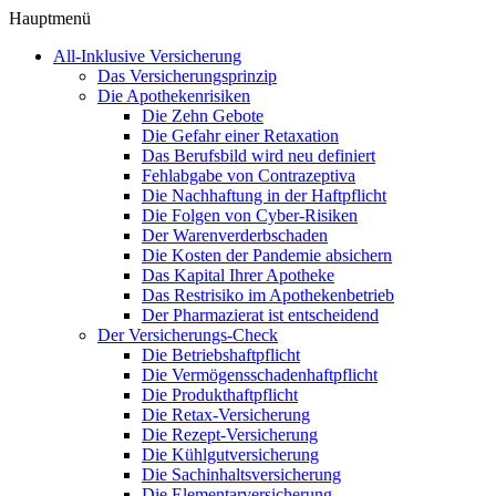
Hauptmenü
All-Inklusive Versicherung
Das Versicherungsprinzip
Die Apothekenrisiken
Die Zehn Gebote
Die Gefahr einer Retaxation
Das Berufsbild wird neu definiert
Fehlabgabe von Contrazeptiva
Die Nachhaftung in der Haftpflicht
Die Folgen von Cyber-Risiken
Der Warenverderbschaden
Die Kosten der Pandemie absichern
Das Kapital Ihrer Apotheke
Das Restrisiko im Apothekenbetrieb
Der Pharmazierat ist entscheidend
Der Versicherungs-Check
Die Betriebshaftpflicht
Die Vermögensschadenhaftpflicht
Die Produkthaftpflicht
Die Retax-Versicherung
Die Rezept-Versicherung
Die Kühlgutversicherung
Die Sachinhaltsversicherung
Die Elementarversicherung