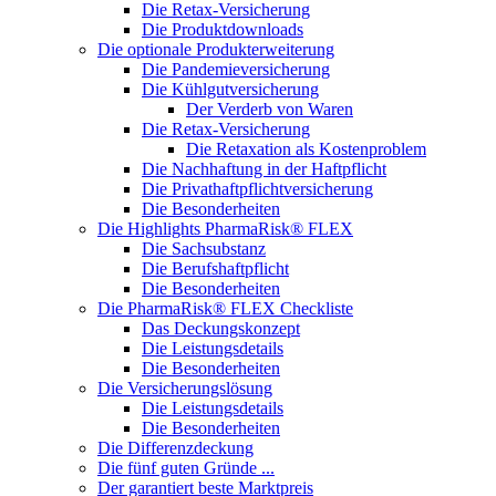
Die Retax-Versicherung
Die Produktdownloads
Die optionale Produkterweiterung
Die Pandemieversicherung
Die Kühlgutversicherung
Der Verderb von Waren
Die Retax-Versicherung
Die Retaxation als Kostenproblem
Die Nachhaftung in der Haftpflicht
Die Privathaftpflichtversicherung
Die Besonderheiten
Die Highlights PharmaRisk® FLEX
Die Sachsubstanz
Die Berufshaftpflicht
Die Besonderheiten
Die PharmaRisk® FLEX Checkliste
Das Deckungskonzept
Die Leistungsdetails
Die Besonderheiten
Die Versicherungslösung
Die Leistungsdetails
Die Besonderheiten
Die Differenzdeckung
Die fünf guten Gründe ...
Der garantiert beste Marktpreis