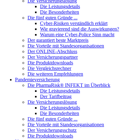
Die Versicherungslösung
Die Leistungsdetails
Die Besonderheiten
Die fünf guten Gründe ...
Cyber-Risiken verständlich erklärt
Wie gravierend sind die Auswirkungen?
Warum eine Cyber-Police Sinn macht
Der garantiert beste Marktpreis
Die Vorteile mit Standesorganisationen
Der ONLINE-Abschluss
Der Versicherungspartner
Die Produktdownloads
Die Vergleichsrechner
Die weiteren Empfehlungen
Pandemieversicherung
Die PharmaRisk® INFEKT im Überblick
Die Leistungsdetails
Der Tarifbeitrag
Die Versicherungslösung
Die Leistungsdetails
Die Besonderheiten
Die fünf guten Gründe ...
Die Vorteile mit Standesorganisationen
Der Versicherungsschutz
Die Produktdownloads