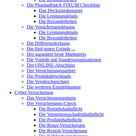
Die PharmaRisk® FIXUM Checkliste
Das Deckungskonzept
Die Leistungsdetails
Die Besonderheiten
Die Versicherungslösung
Die Leistungsdetails
Die Besonderheiten
Die Differenzdeckung
Die fünf guten Gründe ...
Der garantiert beste Marktpreis
Die Vorteile mit Standesorganisationen
Der ONLINE-Abschluss
Der Versicherungspartner
Die Produktdownloads
Die Vergleichsrechner
Die weiteren Empfehlungen
Cyber-Versicherung
Das Versicherungsprinzip
Der Versicherungs-Check
Die Betriebshaftpflicht
Die Vermögensschadenhaftpflicht
Die Produkthaftpflicht
Die Retax-Versicherung
Die Rezept-Versicherung