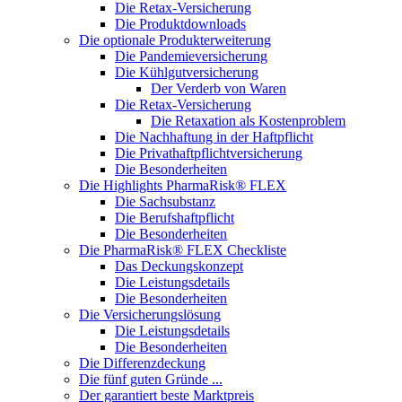
Die Retax-Versicherung
Die Produktdownloads
Die optionale Produkterweiterung
Die Pandemieversicherung
Die Kühlgutversicherung
Der Verderb von Waren
Die Retax-Versicherung
Die Retaxation als Kostenproblem
Die Nachhaftung in der Haftpflicht
Die Privathaftpflichtversicherung
Die Besonderheiten
Die Highlights PharmaRisk® FLEX
Die Sachsubstanz
Die Berufshaftpflicht
Die Besonderheiten
Die PharmaRisk® FLEX Checkliste
Das Deckungskonzept
Die Leistungsdetails
Die Besonderheiten
Die Versicherungslösung
Die Leistungsdetails
Die Besonderheiten
Die Differenzdeckung
Die fünf guten Gründe ...
Der garantiert beste Marktpreis