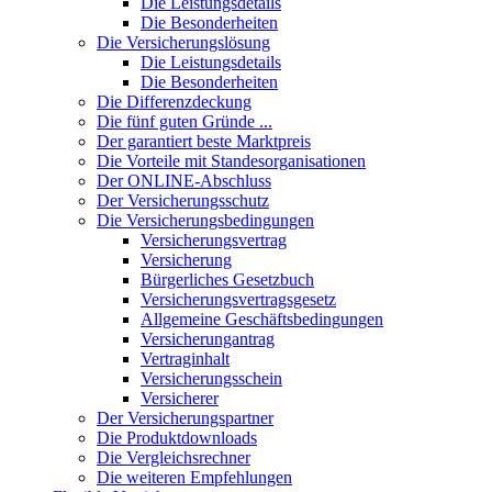
Die Leistungsdetails
Die Besonderheiten
Die Versicherungslösung
Die Leistungsdetails
Die Besonderheiten
Die Differenzdeckung
Die fünf guten Gründe ...
Der garantiert beste Marktpreis
Die Vorteile mit Standesorganisationen
Der ONLINE-Abschluss
Der Versicherungsschutz
Die Versicherungsbedingungen
Versicherungsvertrag
Versicherung
Bürgerliches Gesetzbuch
Versicherungsvertragsgesetz
Allgemeine Geschäftsbedingungen
Versicherungantrag
Vertraginhalt
Versicherungsschein
Versicherer
Der Versicherungspartner
Die Produktdownloads
Die Vergleichsrechner
Die weiteren Empfehlungen