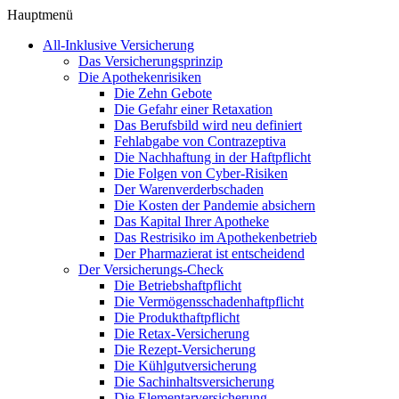
Hauptmenü
All-Inklusive Versicherung
Das Versicherungsprinzip
Die Apothekenrisiken
Die Zehn Gebote
Die Gefahr einer Retaxation
Das Berufsbild wird neu definiert
Fehlabgabe von Contrazeptiva
Die Nachhaftung in der Haftpflicht
Die Folgen von Cyber-Risiken
Der Warenverderbschaden
Die Kosten der Pandemie absichern
Das Kapital Ihrer Apotheke
Das Restrisiko im Apothekenbetrieb
Der Pharmazierat ist entscheidend
Der Versicherungs-Check
Die Betriebshaftpflicht
Die Vermögensschadenhaftpflicht
Die Produkthaftpflicht
Die Retax-Versicherung
Die Rezept-Versicherung
Die Kühlgutversicherung
Die Sachinhaltsversicherung
Die Elementarversicherung