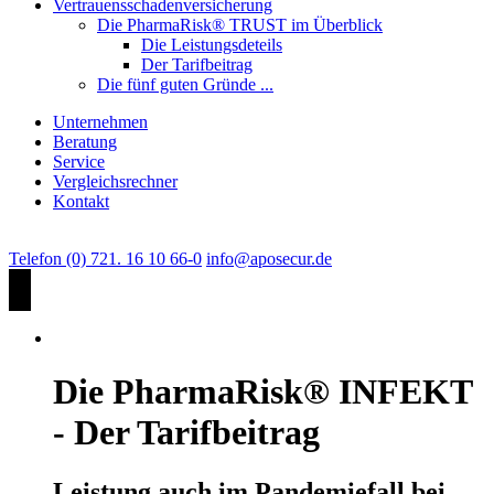
Vertrauensschadenversicherung
Die PharmaRisk® TRUST im Überblick
Die Leistungsdeteils
Der Tarifbeitrag
Die fünf guten Gründe ...
Unternehmen
Beratung
Service
Vergleichsrechner
Kontakt
Telefon (0) 721. 16 10 66-0
info@aposecur.de
Die PharmaRisk® INFEKT
- Der Tarifbeitrag
Leistung auch im Pandemiefall bei