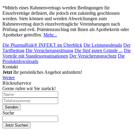
*Mittels eines Rahmenvertrags werden Bedingungen für
Einzelverträge definiert, die jedoch erst zukünftig geschlossen
werden. Stets können und werden Abweichungen zum
Rahmenvertrag durch einzelvertragliche Vereinbarungen nach
Prüfung und evtl. Prämienzuschlag mit Ihnen als Apothekerin oder
Apotheker getroffen.
Mehr...
Die PharmaRisk® INFEKT im Überblick
Die Leistungsdetails
Der
Tarifbeitrag
Die Versicherungslösung
Die fünf guten Gründe ...
Die
Vorteile mit Standesorganisationen
Der Versicherungsschutz
Die
Produktdownloads
Kontakt
Jetzt
Ihr persönliches Angebot anfordern!
Weiter
Rückrufservice
Gerne rufen wir Sie zurück!
Suche
Jetzt Suchen