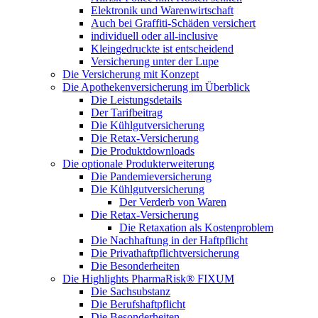
Elektronik und Warenwirtschaft
Auch bei Graffiti-Schäden versichert
individuell oder all-inclusive
Kleingedruckte ist entscheidend
Versicherung unter der Lupe
Die Versicherung mit Konzept
Die Apothekenversicherung im Überblick
Die Leistungsdetails
Der Tarifbeitrag
Die Kühlgutversicherung
Die Retax-Versicherung
Die Produktdownloads
Die optionale Produkterweiterung
Die Pandemieversicherung
Die Kühlgutversicherung
Der Verderb von Waren
Die Retax-Versicherung
Die Retaxation als Kostenproblem
Die Nachhaftung in der Haftpflicht
Die Privathaftpflichtversicherung
Die Besonderheiten
Die Highlights PharmaRisk® FIXUM
Die Sachsubstanz
Die Berufshaftpflicht
Die Besonderheiten