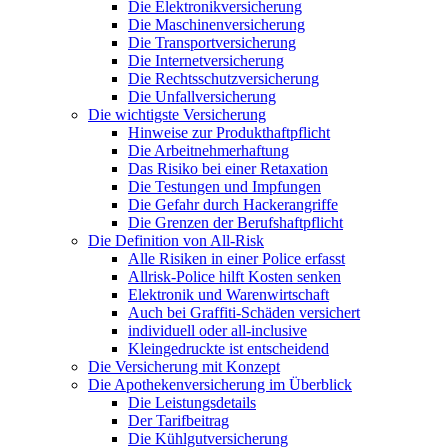
Die Elektronikversicherung
Die Maschinenversicherung
Die Transportversicherung
Die Internetversicherung
Die Rechtsschutzversicherung
Die Unfallversicherung
Die wichtigste Versicherung
Hinweise zur Produkthaftpflicht
Die Arbeitnehmerhaftung
Das Risiko bei einer Retaxation
Die Testungen und Impfungen
Die Gefahr durch Hackerangriffe
Die Grenzen der Berufshaftpflicht
Die Definition von All-Risk
Alle Risiken in einer Police erfasst
Allrisk-Police hilft Kosten senken
Elektronik und Warenwirtschaft
Auch bei Graffiti-Schäden versichert
individuell oder all-inclusive
Kleingedruckte ist entscheidend
Die Versicherung mit Konzept
Die Apothekenversicherung im Überblick
Die Leistungsdetails
Der Tarifbeitrag
Die Kühlgutversicherung