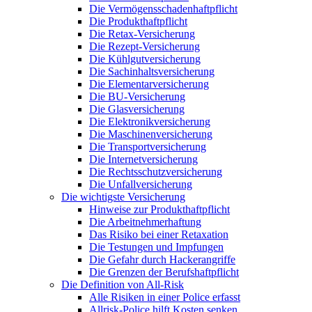
Die Vermögensschadenhaftpflicht
Die Produkthaftpflicht
Die Retax-Versicherung
Die Rezept-Versicherung
Die Kühlgutversicherung
Die Sachinhaltsversicherung
Die Elementarversicherung
Die BU-Versicherung
Die Glasversicherung
Die Elektronikversicherung
Die Maschinenversicherung
Die Transportversicherung
Die Internetversicherung
Die Rechtsschutzversicherung
Die Unfallversicherung
Die wichtigste Versicherung
Hinweise zur Produkthaftpflicht
Die Arbeitnehmerhaftung
Das Risiko bei einer Retaxation
Die Testungen und Impfungen
Die Gefahr durch Hackerangriffe
Die Grenzen der Berufshaftpflicht
Die Definition von All-Risk
Alle Risiken in einer Police erfasst
Allrisk-Police hilft Kosten senken