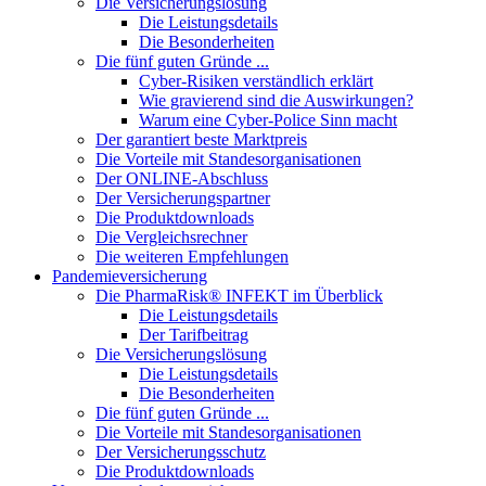
Die Versicherungslösung
Die Leistungsdetails
Die Besonderheiten
Die fünf guten Gründe ...
Cyber-Risiken verständlich erklärt
Wie gravierend sind die Auswirkungen?
Warum eine Cyber-Police Sinn macht
Der garantiert beste Marktpreis
Die Vorteile mit Standesorganisationen
Der ONLINE-Abschluss
Der Versicherungspartner
Die Produktdownloads
Die Vergleichsrechner
Die weiteren Empfehlungen
Pandemieversicherung
Die PharmaRisk® INFEKT im Überblick
Die Leistungsdetails
Der Tarifbeitrag
Die Versicherungslösung
Die Leistungsdetails
Die Besonderheiten
Die fünf guten Gründe ...
Die Vorteile mit Standesorganisationen
Der Versicherungsschutz
Die Produktdownloads