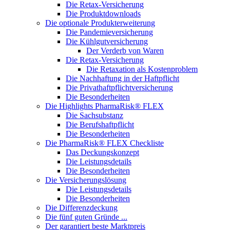
Die Retax-Versicherung
Die Produktdownloads
Die optionale Produkterweiterung
Die Pandemieversicherung
Die Kühlgutversicherung
Der Verderb von Waren
Die Retax-Versicherung
Die Retaxation als Kostenproblem
Die Nachhaftung in der Haftpflicht
Die Privathaftpflichtversicherung
Die Besonderheiten
Die Highlights PharmaRisk® FLEX
Die Sachsubstanz
Die Berufshaftpflicht
Die Besonderheiten
Die PharmaRisk® FLEX Checkliste
Das Deckungskonzept
Die Leistungsdetails
Die Besonderheiten
Die Versicherungslösung
Die Leistungsdetails
Die Besonderheiten
Die Differenzdeckung
Die fünf guten Gründe ...
Der garantiert beste Marktpreis