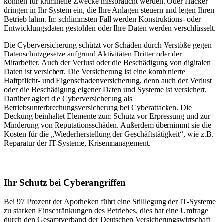
können für kriminelle Zwecke missbraucht werden. Oder Hacker
dringen in Ihr System ein, die Ihre Anlagen steuern und legen Ihren
Betrieb lahm. Im schlimmsten Fall werden Konstruktions- oder
Entwicklungsdaten gestohlen oder Ihre Daten werden verschlüsselt.
Die Cyberversicherung schützt vor Schäden durch Verstöße gegen
Datenschutzgesetze aufgrund Aktivitäten Dritter oder der
Mitarbeiter. Auch der Verlust oder die Beschädigung von digitalen
Daten ist versichert. Die Versicherung ist eine kombinierte
Haftpflicht- und Eigenschadenversicherung, denn auch der Verlust
oder die Beschädigung eigener Daten und Systeme ist versichert.
Darüber agiert die Cyberversicherung als
Betriebsunterbrechungsversicherung bei Cyberattacken. Die
Deckung beinhaltet Elemente zum Schutz vor Erpressung und zur
Minderung von Reputationsschäden. Außerdem übernimmt sie die
Kosten für die „Wiederherstellung der Geschäftstätigkeit“, wie z.B.
Reparatur der IT-Systeme, Krisenmanagement.
Ihr Schutz bei Cyberangriffen
Bei 97 Prozent der Apotheken führt eine Stilllegung der IT-Systeme
zu starken Einschränkungen des Betriebes, dies hat eine Umfrage
durch den Gesamtverband der Deutschen Versicherungswirtschaft