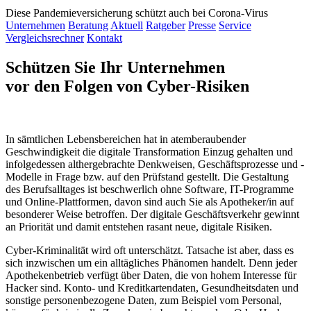
Diese Pandemieversicherung schützt auch bei Corona-Virus
Unternehmen
Beratung
Aktuell
Ratgeber
Presse
Service
Vergleichsrechner
Kontakt
Schützen Sie Ihr Unternehmen
vor den Folgen von Cyber-Risiken
In sämtlichen Lebensbereichen hat in atemberaubender
Geschwindigkeit die digitale Transformation Einzug gehalten und
infolgedessen althergebrachte Denkweisen, Geschäftsprozesse und -
Modelle in Frage bzw. auf den Prüfstand gestellt. Die Gestaltung
des Berufsalltages ist beschwerlich ohne Software, IT-Programme
und Online-Plattformen, davon sind auch Sie als Apotheker/in auf
besonderer Weise betroffen. Der digitale Geschäftsverkehr gewinnt
an Priorität und damit entstehen rasant neue, digitale Risiken.
Cyber-Kriminalität wird oft unterschätzt. Tatsache ist aber, dass es
sich inzwischen um ein alltägliches Phänomen handelt. Denn jeder
Apothekenbetrieb verfügt über Daten, die von hohem Interesse für
Hacker sind. Konto- und Kreditkartendaten, Gesundheitsdaten und
sonstige personenbezogene Daten, zum Beispiel vom Personal,