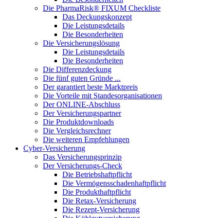
Die PharmaRisk® FIXUM Checkliste
Das Deckungskonzept
Die Leistungsdetails
Die Besonderheiten
Die Versicherungslösung
Die Leistungsdetails
Die Besonderheiten
Die Differenzdeckung
Die fünf guten Gründe ...
Der garantiert beste Marktpreis
Die Vorteile mit Standesorganisationen
Der ONLINE-Abschluss
Der Versicherungspartner
Die Produktdownloads
Die Vergleichsrechner
Die weiteren Empfehlungen
Cyber-Versicherung
Das Versicherungsprinzip
Der Versicherungs-Check
Die Betriebshaftpflicht
Die Vermögensschadenhaftpflicht
Die Produkthaftpflicht
Die Retax-Versicherung
Die Rezept-Versicherung