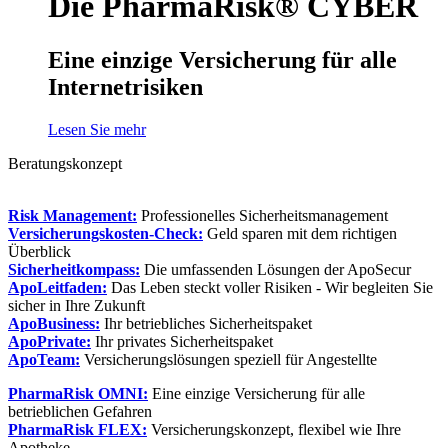
Die PharmaRisk® CYBER
Eine einzige Versicherung für alle
Internetrisiken
Lesen Sie mehr
Beratungskonzept
Risk Management:
Professionelles Sicherheitsmanagement
Versicherungskosten-Check:
Geld sparen mit dem richtigen
Überblick
Sicherheitkompass:
Die umfassenden Lösungen der ApoSecur
ApoLeitfaden:
Das Leben steckt voller Risiken - Wir begleiten Sie
sicher in Ihre Zukunft
ApoBusiness:
Ihr betriebliches Sicherheitspaket
ApoPrivate:
Ihr privates Sicherheitspaket
ApoTeam:
Versicherungslösungen speziell für Angestellte
PharmaRisk OMNI:
Eine einzige Versicherung für alle
betrieblichen Gefahren
PharmaRisk FLEX:
Versicherungskonzept, flexibel wie Ihre
Apotheke