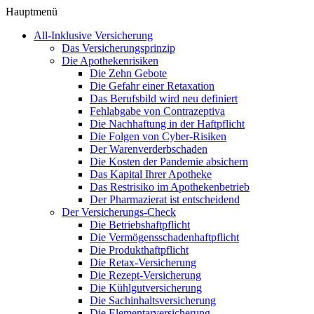
Hauptmenü
All-Inklusive Versicherung
Das Versicherungsprinzip
Die Apothekenrisiken
Die Zehn Gebote
Die Gefahr einer Retaxation
Das Berufsbild wird neu definiert
Fehlabgabe von Contrazeptiva
Die Nachhaftung in der Haftpflicht
Die Folgen von Cyber-Risiken
Der Warenverderbschaden
Die Kosten der Pandemie absichern
Das Kapital Ihrer Apotheke
Das Restrisiko im Apothekenbetrieb
Der Pharmazierat ist entscheidend
Der Versicherungs-Check
Die Betriebshaftpflicht
Die Vermögensschadenhaftpflicht
Die Produkthaftpflicht
Die Retax-Versicherung
Die Rezept-Versicherung
Die Kühlgutversicherung
Die Sachinhaltsversicherung
Die Elementarversicherung