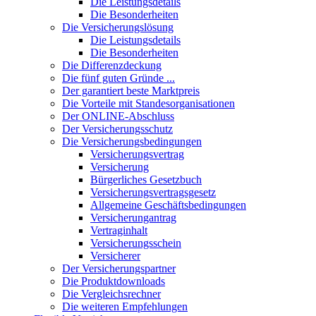
Die Leistungsdetails
Die Besonderheiten
Die Versicherungslösung
Die Leistungsdetails
Die Besonderheiten
Die Differenzdeckung
Die fünf guten Gründe ...
Der garantiert beste Marktpreis
Die Vorteile mit Standesorganisationen
Der ONLINE-Abschluss
Der Versicherungsschutz
Die Versicherungsbedingungen
Versicherungsvertrag
Versicherung
Bürgerliches Gesetzbuch
Versicherungsvertragsgesetz
Allgemeine Geschäftsbedingungen
Versicherungantrag
Vertraginhalt
Versicherungsschein
Versicherer
Der Versicherungspartner
Die Produktdownloads
Die Vergleichsrechner
Die weiteren Empfehlungen