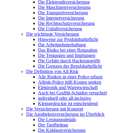
Die Elektronikversicherung
Die Maschinenversicherung
Die Transportversicherung
Die Internetversicherung
Die Rechtsschutzversicherung
Die Unfallversicherung
Die wichtigste Versicherung
Hinweise zur Produkthaftpflicht
Die Arbeitnehmerhaftung
Das Risiko bei einer Retaxation
Die Testungen und Impfungen
Die Gefahr durch Hackerangriffe
Die Grenzen der Berufshaftpflicht
Die Definition von All-Risk
Alle Risiken in einer Police erfasst
Allrisk-Police hilft Kosten senken
Elektronik und Warenwirtschaft
Auch bei Graffiti-Schäden versichert
individuell oder all-inclusive
Kleingedruckte ist entscheidend
Die Versicherung mit Konzept
Die Apothekenversicherung im Überblick
Die Leistungsdetails
Der Tarifbeitrag
Die Kühlgutversicherung