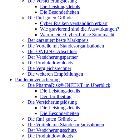
Die Versicherungslösung
Die Leistungsdetails
Die Besonderheiten
Die fünf guten Gründe ...
Cyber-Risiken verständlich erklärt
Wie gravierend sind die Auswirkungen?
Warum eine Cyber-Police Sinn macht
Der garantiert beste Marktpreis
Die Vorteile mit Standesorganisationen
Der ONLINE-Abschluss
Der Versicherungspartner
Die Produktdownloads
Die Vergleichsrechner
Die weiteren Empfehlungen
Pandemieversicherung
Die PharmaRisk® INFEKT im Überblick
Die Leistungsdetails
Der Tarifbeitrag
Die Versicherungslösung
Die Leistungsdetails
Die Besonderheiten
Die fünf guten Gründe ...
Die Vorteile mit Standesorganisationen
Der Versicherungsschutz
Die Produktdownloads