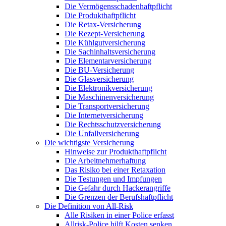
Die Vermögensschadenhaftpflicht
Die Produkthaftpflicht
Die Retax-Versicherung
Die Rezept-Versicherung
Die Kühlgutversicherung
Die Sachinhaltsversicherung
Die Elementarversicherung
Die BU-Versicherung
Die Glasversicherung
Die Elektronikversicherung
Die Maschinenversicherung
Die Transportversicherung
Die Internetversicherung
Die Rechtsschutzversicherung
Die Unfallversicherung
Die wichtigste Versicherung
Hinweise zur Produkthaftpflicht
Die Arbeitnehmerhaftung
Das Risiko bei einer Retaxation
Die Testungen und Impfungen
Die Gefahr durch Hackerangriffe
Die Grenzen der Berufshaftpflicht
Die Definition von All-Risk
Alle Risiken in einer Police erfasst
Allrisk-Police hilft Kosten senken