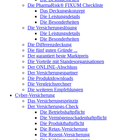
Die PharmaRisk® FIXUM Checkliste
Das Deckungskonzept
Die Leistungsdetails
Die Besonderheiten
Die Versicherungslösung
Die Leistungsdetails
Die Besonderheiten
Die Differenzdeckung
Die fünf guten Gründe ...
Der garantiert beste Marktpreis
Die Vorteile mit Standesorganisationen
Der ONLINE-Abschluss
Der Versicherungspartner
Die Produktdownloads
Die Vergleichsrechner
Die weiteren Empfehlungen
Cyber-Versicherung
Das Versicherungsprinzip
Der Versicherungs-Check
Die Betriebshaftpflicht
Die Vermögensschadenhaftpflicht
Die Produkthaftpflicht
Die Retax-Versicherung
Die Rezept-Versicherung