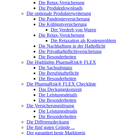
Die Retax-Versicherung
Die Produktdownloads
Die optionale Produkterweiterung
Die Pandemieversicherung
Die Kühlgutversicherung
Der Verderb von Waren
Die Retax-Versicherung
Die Retaxation als Kostenproblem
Die Nachhaftung in der Haftpflicht
Die Privathaftpflichtversicherung
Die Besonderheiten
Die Highlights PharmaRisk® FLEX
Die Sachsubstanz
Die Berufshaftpflicht
Die Besonderheiten
Die PharmaRisk® FLEX Checkliste
Das Deckungskonzept
Die Leistungsdetails
Die Besonderheiten
Die Versicherungslösung
Die Leistungsdetails
Die Besonderheiten
Die Differenzdeckung
Die fünf guten Gründe ...
Der garantiert beste Marktpreis