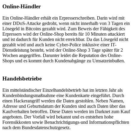
Online-Händler
Ein Online-Händler erhält ein Erpresserschreiben. Darin wird mit
einer DDoS-Attacke gedroht, wenn nicht innerhalb von 3 Tagen ein
Lösegeld in Bitcoins gezahlt wird. Zum Beweis der Fähigkeit des
Erpressers wird der Online-Shop bereits für 10 Minuten attackiert
und ist dadurch für Kunden nicht erreichbar. Da das Lösegeld nicht
gezahlt wird und auch keine Cyber-Police inklusive einer IT-
Dienstleistung besteht, wird der Online-Shop 3 Tage später für 2
Wochen angegriffen. Darunter leidet die Reputation des Online-
Shops und es kommt durch Kundenabgänge zu Umsatzeinbußen.
Handelsbetriebe
Ein mittelständischer Einzelhandelsbetrieb hat im letzten Jahr als
Kundenbindungsmaßnahme eine Kundenkarte eingeführt. Durch
einen Hackerangriff werden die Daten gestohlen. Neben Namen,
Adresse und Geburtsdatum der Kunden sind auch Daten über das
Kaufverhalten betroffen. Diese Daten werden im Darknet zum Kauf
angeboten. Der Vorfall wird bekannt und es entstehen hohe
Forensikkosten sowie Benachrichtigungs-und Informationspflichten
nach dem Bundesdatenschutzgesetz.