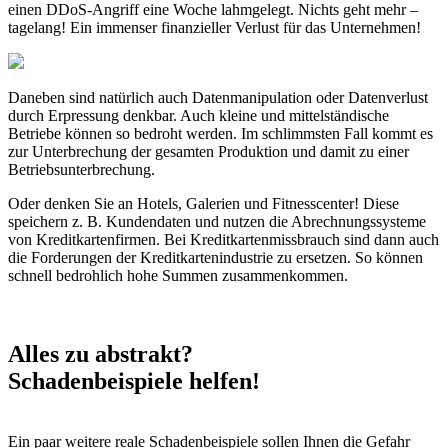
einen DDoS-Angriff eine Woche lahmgelegt. Nichts geht mehr –
tagelang! Ein immenser finanzieller Verlust für das Unternehmen!
Daneben sind natürlich auch Datenmanipulation oder Datenverlust
durch Erpressung denkbar. Auch kleine und mittelständische
Betriebe können so bedroht werden. Im schlimmsten Fall kommt es
zur Unterbrechung der gesamten Produktion und damit zu einer
Betriebsunterbrechung.
Oder denken Sie an Hotels, Galerien und Fitnesscenter! Diese
speichern z. B. Kundendaten und nutzen die Abrechnungssysteme
von Kreditkartenfirmen. Bei Kreditkartenmissbrauch sind dann auch
die Forderungen der Kreditkartenindustrie zu ersetzen. So können
schnell bedrohlich hohe Summen zusammenkommen.
Alles zu abstrakt?
Schadenbeispiele helfen!
Ein paar weitere reale Schadenbeispiele sollen Ihnen die Gefahr